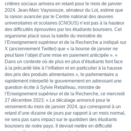
critères sociaux arrivera en retard pour le mois de janvier
2024. Jean-Marc Vayssouze, sénateur du Lot, estime que
la raison avancée par le Centre national des œuvres
universitaires et scolaires (CNOUS) n’est pas à la hauteur
des difficultés éprouvées par les étudiants boursiers. Cet
organisme placé sous la tutelle du ministère de
l’Enseignement supérieur et de la Recherche a indiqué sur
X (anciennement Twitter) que « la bourse de janvier ne
peut faire l’objet d’une mise en paiement anticipée ». «
Dans un contexte où de plus en plus d’étudiants font face
à la précarité liée à l’inflation et en particulier à la hausse
des prix des produits alimentaires », le parlementaire a
rapidement interpellé le gouvernement en adressant une
question écrite à Sylvie Retailleau, ministre de
l’Enseignement supérieur et de la Recherche, ce mercredi
27 décembre 2023. « Le décalage annoncé pour le
versement du mois de janvier 2024, qui correspond à un
retard d’une dizaine de jours par rapport à un mois normal,
ne sera pas sans impact sur le quotidien des étudiants
boursiers de notre pays. Il devrait mettre en difficulté