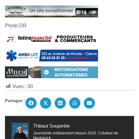
Photo DR
Vues :
30
Partager :
Thibaut Souperbie
Journaliste indépendant depuis 2015. Créateur de
Medialot.fr