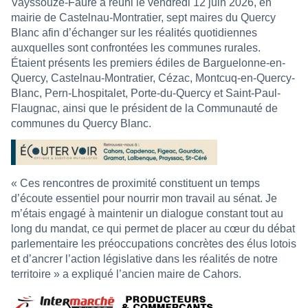
Vayssouze-Faure a réuni le vendredi 12 juin 2026, en
mairie de Castelnau-Montratier, sept maires du Quercy
Blanc afin d’échanger sur les réalités quotidiennes
auxquelles sont confrontées les communes rurales.
Étaient présents les premiers édiles de Barguelonne-en-
Quercy, Castelnau-Montratier, Cézac, Montcuq-en-Quercy-
Blanc, Pern-Lhospitalet, Porte-du-Quercy et Saint-Paul-
Flaugnac, ainsi que le président de la Communauté de
communes du Quercy Blanc.
« Ces rencontres de proximité constituent un temps
d’écoute essentiel pour nourrir mon travail au sénat. Je
m’étais engagé à maintenir un dialogue constant tout au
long du mandat, ce qui permet de placer au cœur du débat
parlementaire les préoccupations concrètes des élus lotois
et d’ancrer l’action législative dans les réalités de notre
territoire » a expliqué l’ancien maire de Cahors.