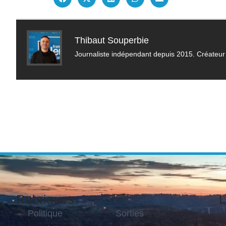
Thibaut Souperbie
Journaliste indépendant depuis 2015. Créateur 
Rubriques
L
Politique
Sorties