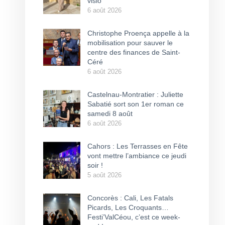
visio
6 août 2026
Christophe Proença appelle à la
mobilisation pour sauver le
centre des finances de Saint-
Céré
6 août 2026
Castelnau-Montratier : Juliette
Sabatié sort son 1er roman ce
samedi 8 août
6 août 2026
Cahors : Les Terrasses en Fête
vont mettre l’ambiance ce jeudi
soir !
5 août 2026
Concorès : Cali, Les Fatals
Picards, Les Croquants…
Festi’ValCéou, c’est ce week-