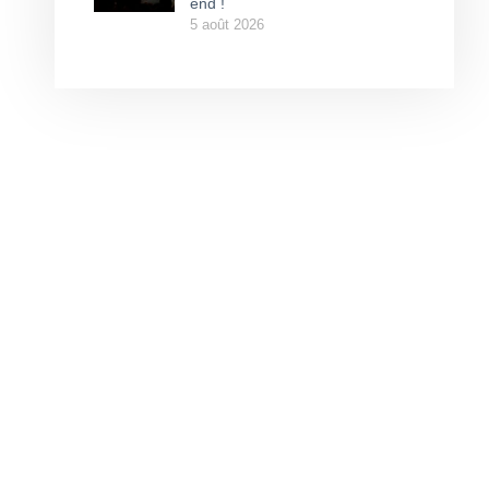
end !
5 août 2026