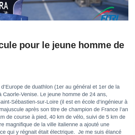
cule pour le jeune homme de
d’Europe de duathlon (1er au général et 1er de la
à Caorle-Venise. Le jeune homme de 24 ans,
int-Sébastien-sur-Loire (il est en école d’ingénieur à
 majuscule après son titre de champion de France l’an
km de course à pied, 40 km de vélo, suivi de 5 km de
re magnifique de la ville italienne a ajouté une
e qui y régnait était électrique. Je me suis élancé