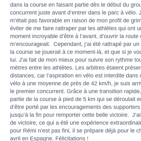
dans la course en faisant partie dès le début du gro
concurrent juste avant d’entrer dans le parc à vélo. 
m’était pas favorable en raison de mon profil de gri
éviter de me faire rattraper par les athlètes qui ont un
moment incroyable d’être à l’avant, d’ouvrir la route 
m’encourageait. Cependant, j’ai été rattrapé par un 
la course se jouerait à ce moment-là, et que si je vou
lui. J’ai fait de mon mieux pour suivre son rythme t
mètres entre les athlètes. Les arbitres étaient présen
distances, car l’aspiration en vélo est interdite da
vélo à une moyenne de près de 42 km/h, je suis arr
le premier concurrent. Grâce à une transition rapide, 
partie de la course à pied de 5 km qui se déroulait en
d’être porté par les encouragements des supporters
jusqu’à la fin pour remporter cette belle victoire. J’ai
de victoire, ce qui a été une expérience extraordinai
pour Rémi n’est pas fini, il se prépare déjà pour le
avril en Espagne. Félicitations !