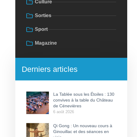
Culture
Sorties
Sport
Magazine
Derniers articles
La Tablée sous les Étoiles : 130
convives à la table du Château
de Cénevières
6 août 2026
Qi Gong : Un nouveau cours à
Ginouillac et des séances en