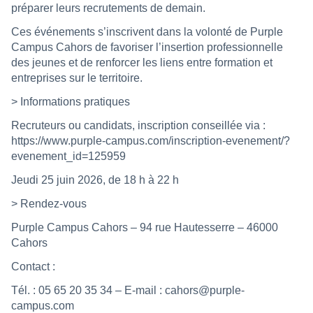
préparer leurs recrutements de demain.
Ces événements s’inscrivent dans la volonté de Purple
Campus Cahors de favoriser l’insertion professionnelle
des jeunes et de renforcer les liens entre formation et
entreprises sur le territoire.
> Informations pratiques
Recruteurs ou candidats, inscription conseillée via :
https://www.purple-campus.com/inscription-evenement/?
evenement_id=125959
Jeudi 25 juin 2026, de 18 h à 22 h
> Rendez-vous
Purple Campus Cahors – 94 rue Hautesserre – 46000
Cahors
Contact :
Tél. : 05 65 20 35 34 – E-mail : cahors@purple-
campus.com