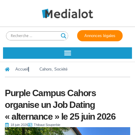
Annonces légales
Accueil
Cahors
,
Société
Purple Campus Cahors
organise un Job Dating
« alternance » le 25 juin 2026
18 juin 2026
Thibaut Souperbie