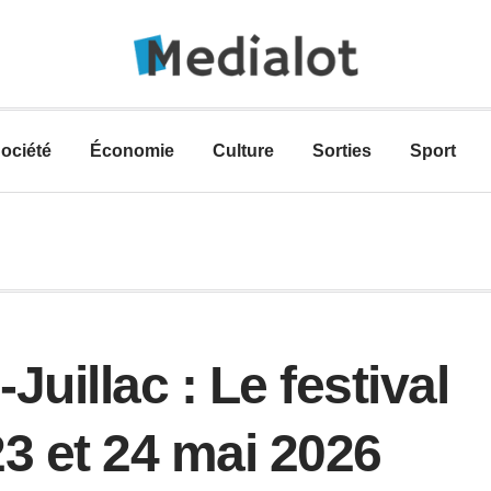
ociété
Économie
Culture
Sorties
Sport
uillac : Le festival
23 et 24 mai 2026