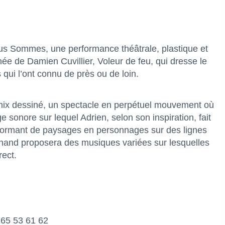
ous Sommes, une performance théâtrale, plastique et
née de Damien Cuvillier, Voleur de feu, qui dresse le
 qui l’ont connu de près ou de loin.
le mix dessiné, un spectacle en perpétuel mouvement où
onore sur lequel Adrien, selon son inspiration, fait
sformant de paysages en personnages sur des lignes
chand proposera des musiques variées sur lesquelles
rect.
5 65 53 61 62