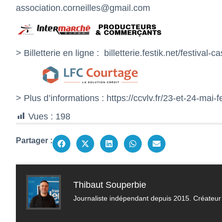
association.corneilles@gmail.com
> Billetterie en ligne :
billetterie.festik.net/festival
> Plus d’informations :
https://ccvlv.fr/23-et-24-mai-f
Vues :
198
Partager :
Thibaut Souperbie
Journaliste indépendant depuis 2015. Créateur 