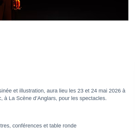
née et illustration, aura lieu les 23 et 24 mai 2026 à
c, à La Scène d’Anglars, pour les spectacles.
ntres, conférences et table ronde