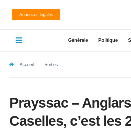
Annonces légales
Générale
Politique
S
Accueil
Sorties
Prayssac – Anglars-J
Caselles, c’est les 