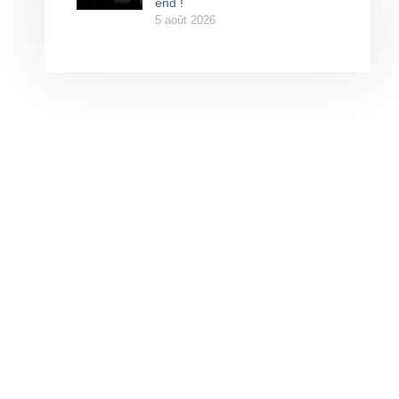
end !
5 août 2026