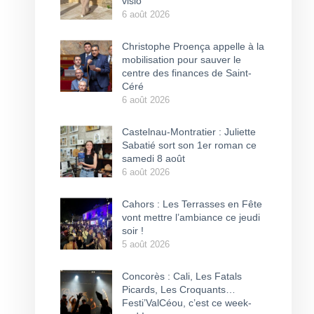
visio
6 août 2026
Christophe Proença appelle à la
mobilisation pour sauver le
centre des finances de Saint-
Céré
6 août 2026
Castelnau-Montratier : Juliette
Sabatié sort son 1er roman ce
samedi 8 août
6 août 2026
Cahors : Les Terrasses en Fête
vont mettre l’ambiance ce jeudi
soir !
5 août 2026
Concorès : Cali, Les Fatals
Picards, Les Croquants…
Festi’ValCéou, c’est ce week-