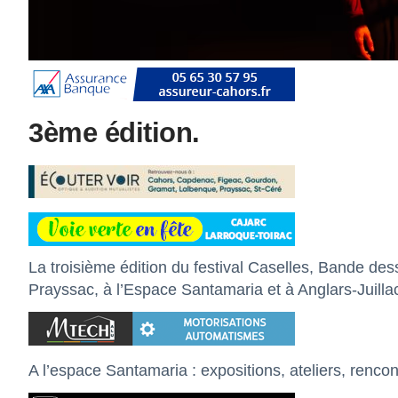
3ème édition.
La troisième édition du festival Caselles, Bande dessi
Prayssac, à l’Espace Santamaria et à Anglars-Juilla
A l’espace Santamaria : expositions, ateliers, renco