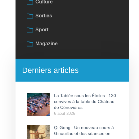
Culture
Sorties
Sport
Magazine
Derniers articles
La Tablée sous les Étoiles : 130
convives à la table du Château
de Cénevières
6 août 2026
Qi Gong : Un nouveau cours à
Ginouillac et des séances en