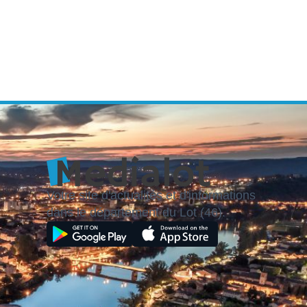
Votre site d'actualités et d'informations
dans le département du Lot (46).