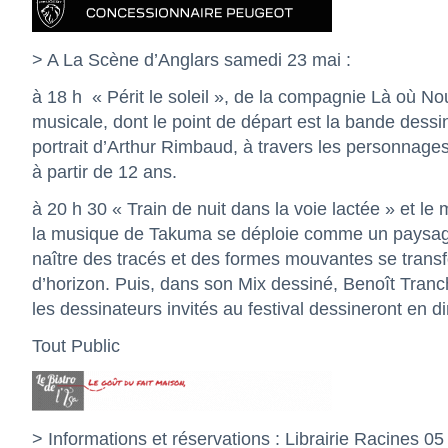
> A La Scène d’Anglars samedi 23 mai :
à 18 h « Périt le soleil », de la compagnie Là où N
musicale, dont le point de départ est la bande dessi
portrait d’Arthur Rimbaud, à travers les personnages
à partir de 12 ans.
à 20 h 30 « Train de nuit dans la voie lactée » et 
la musique de Takuma se déploie comme un paysage s
naître des tracés et des formes mouvantes se tran
d’horizon. Puis, dans son Mix dessiné, Benoît Tran
les dessinateurs invités au festival dessineront en di
Tout Public
> Informations et réservations : Librairie Racines 0