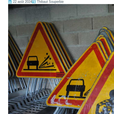
22 août 2024
Thibaut Souperbie