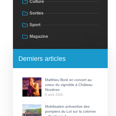
Culture
Sorties
Sport
Magazine
Derniers articles
Matthieu Boré en concert au
coeur du vignoble à Château
Nozières
6 août 2026
Mobilisation préventive des
pompiers du Lot sur la colonne