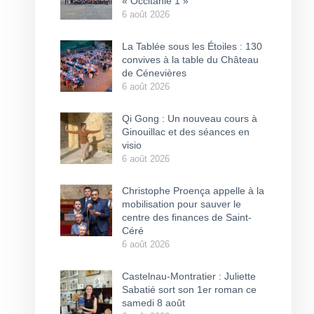
« Occitanie 1 »
6 août 2026
La Tablée sous les Étoiles : 130
convives à la table du Château
de Cénevières
6 août 2026
Qi Gong : Un nouveau cours à
Ginouillac et des séances en
visio
6 août 2026
Christophe Proença appelle à la
mobilisation pour sauver le
centre des finances de Saint-
Céré
6 août 2026
Castelnau-Montratier : Juliette
Sabatié sort son 1er roman ce
samedi 8 août