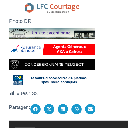
Photo DR
Vues :
33
Partager :