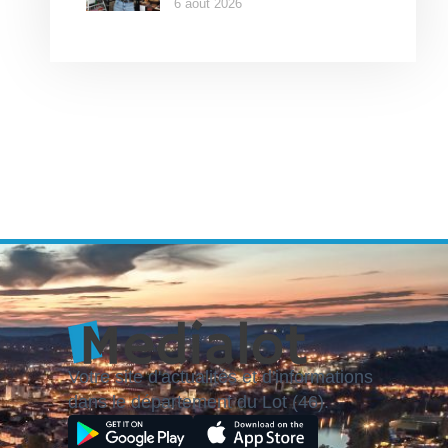
6 août 2026
Votre site d'actualités et d'informations
dans le département du Lot (46).