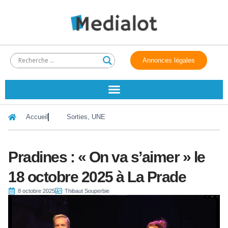
Annonces légales
Accueil
Sorties
,
UNE
Pradines : « On va s’aimer » le
18 octobre 2025 à La Prade
8 octobre 2025
Thibaut Souperbie