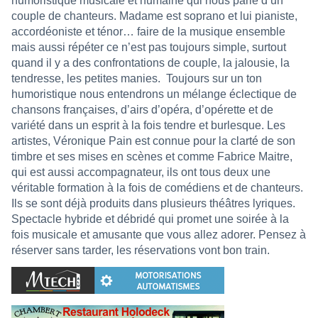
humoristique musicale et humaine qui nous parle d’un
couple de chanteurs. Madame est soprano et lui pianiste,
accordéoniste et ténor… faire de la musique ensemble
mais aussi répéter ce n’est pas toujours simple, surtout
quand il y a des confrontations de couple, la jalousie, la
tendresse, les petites manies.
Toujours sur un ton
humoristique nous entendrons un mélange éclectique de
chansons françaises, d’airs d’opéra, d’opérette et de
variété dans un esprit à la fois tendre et burlesque. Les
artistes, Véronique Pain est connue pour la clarté de son
timbre et ses mises en scènes et comme Fabrice Maitre,
qui est aussi accompagnateur, ils ont tous deux une
véritable formation à la fois de comédiens et de chanteurs.
Ils se sont déjà produits dans plusieurs théâtres lyriques.
Spectacle hybride et débridé qui promet une soirée à la
fois musicale et amusante que vous allez adorer. Pensez à
réserver sans tarder, les réservations vont bon train.