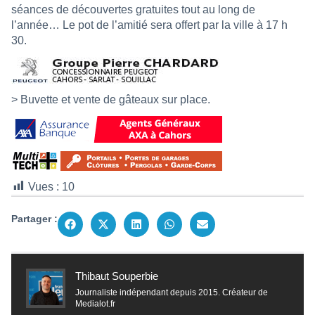
séances de découvertes gratuites tout au long de
l’année… Le pot de l’amitié sera offert par la ville à 17 h
30.
> Buvette et vente de gâteaux sur place.
Vues :
10
Partager :
Thibaut Souperbie
Journaliste indépendant depuis 2015. Créateur de
Medialot.fr