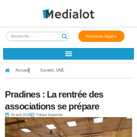
Annonces légales
Accueil
Société
,
UNE
Pradines : La rentrée des
associations se prépare
29 août 2018
Thibaut Souperbie