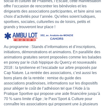
social et culturel de Pradines, l’Escale, cette manifestation
offre l’occasion de rencontrer les bénévoles et les
dirigeants des associations participantes, et faire ainsi ses
choix d’activités pour l’année. Qu’elles soient ludiques,
sportives, sociales, culturelles ou de loisirs, petits et
grands y trouveront leur place !
Au programme : Stands d’informations et d’inscriptions,
initiations, démonstrations et animations. En parallèle des
animations gratuites seront proposées comme les balades
en poney par le club hippique du Quercy et nouveautés
2018 : la tyrolienne et l’escalade sur arbre proposés par
Cap Nature. La rentrée des associations, c’est aussi les
bons plans de la rentrée : remise du guide des
associations pradinoises, informations sur les dispositifs
pour alléger le coût de l’adhésion tel que l’Aide à la
Pratique Sportive qui propose une aide financière jusqu’à
70 % sans limite d’âge ; le Pass’Sport & Culture pour
connaître les associations qui proposent une à plusieurs