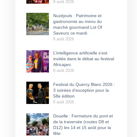
8 août 2026
Nuzéjouls : Patrimoine et
gastronomie au menu du
marché gourmand Lot Of
Saveurs ce mardi
8 août 2026
L’intelligence artificielle s’est
invitée dans le débat au festival
Africajarc
8 août 2026
Festival du Quercy Blanc 2026 :
3 soirées d’exception pour la
58e édition
8 août 2026
Douelle : Fermeture du pont et
de la traversée (routes D8 et
D12) les 14 et 15 août pour la
fête