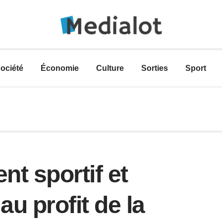
ociété
Économie
Culture
Sorties
Sport
t sportif et
 au profit de la