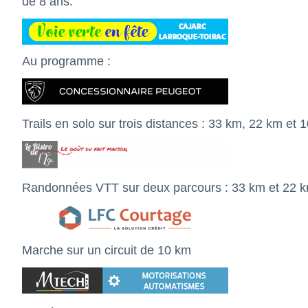
de 8 ans.
Au programme :
Trails en solo sur trois distances : 33 km, 22 km et 
Randonnées VTT sur deux parcours : 33 km et 22 
Marche sur un circuit de 10 km