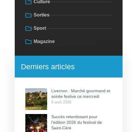
Culture
Sorties
Sport
Magazine
Derniers articles
Livernon : Marché gourmand et
soirée festive ce mercredi
9 août 2026
Succès retentissant pour
l’édition 2026 du festival de
Saint-Céré