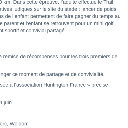
km. Dans cette épreuve, l’adulte effectue le Trail
rtives ludiques sur le site du stade : lancer de poids
ces de l’enfant permettent de faire gagner du temps au
e parent et l’enfant se retrouvent pour un mini-golf
sportif et convivial partagé.
 remise de récompenses pour les trois premiers de
onger ce moment de partage et de convivialité.
ersée à l’association Huntington France » précise
9 juin
clerc, Weldom