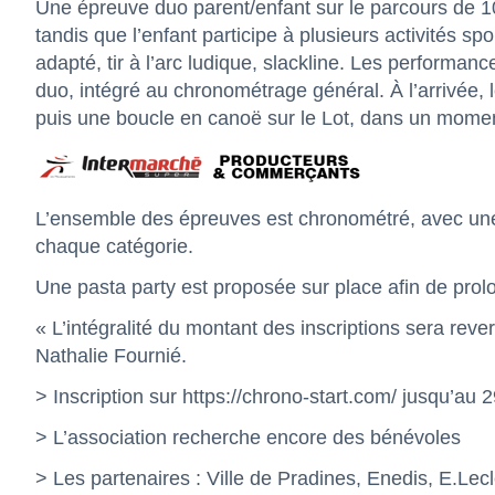
Une épreuve duo parent/enfant sur le parcours de 10 
tandis que l’enfant participe à plusieurs activités spo
adapté, tir à l’arc ludique, slackline. Les performan
duo, intégré au chronométrage général. À l’arrivée, l
puis une boucle en canoë sur le Lot, dans un moment 
L’ensemble des épreuves est chronométré, avec une
chaque catégorie.
Une pasta party est proposée sur place afin de prol
« L’intégralité du montant des inscriptions sera rev
Nathalie Fournié.
> Inscription sur
https://chrono-start.com/
jusqu’au 2
> L’association recherche encore des bénévoles
> Les partenaires : Ville de Pradines, Enedis, E.Le