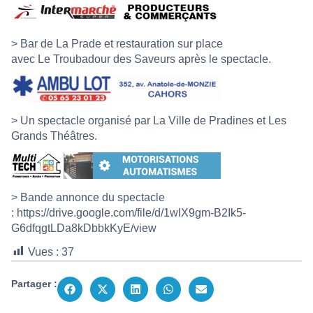
> Bar de La Prade et restauration sur place
avec Le Troubadour des Saveurs après le spectacle.
> Un spectacle organisé par La Ville de Pradines et Les
Grands Théâtres.
> Bande annonce du spectacle
:
https://drive.google.com/file/d/1wlX9gm-B2Ik5-
G6dfqgtLDa8kDbbkKyE/view
Vues :
37
Partager :