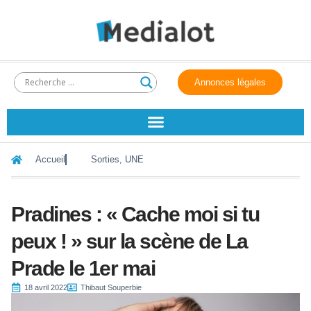
Annonces légales
Accueil
Sorties
,
UNE
Pradines : « Cache moi si tu
peux ! » sur la scène de La
Prade le 1er mai
18 avril 2022
Thibaut Souperbie