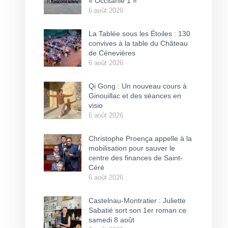
« Occitanie 1 »
6 août 2026
La Tablée sous les Étoiles : 130
convives à la table du Château
de Cénevières
6 août 2026
Qi Gong : Un nouveau cours à
Ginouillac et des séances en
visio
6 août 2026
Christophe Proença appelle à la
mobilisation pour sauver le
centre des finances de Saint-
Céré
6 août 2026
Castelnau-Montratier : Juliette
Sabatié sort son 1er roman ce
samedi 8 août