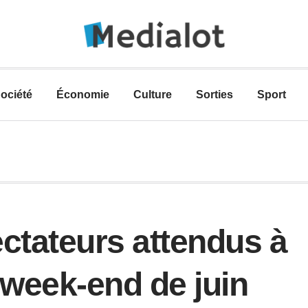
ociété
Économie
Culture
Sorties
Sport
ectateurs attendus à
 week-end de juin