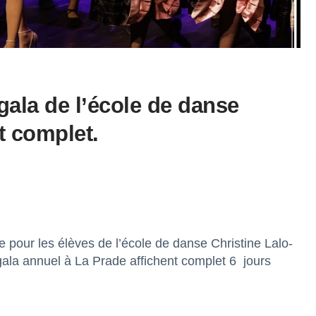
gala de l’école de danse
t complet.
 pour les élèves de l’école de danse Christine Lalo-
 gala annuel à La Prade affichent complet 6
jours