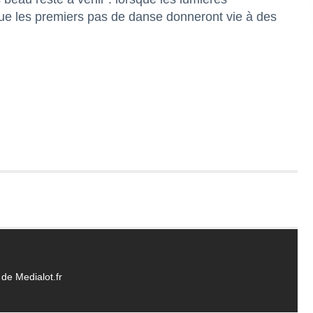
t que les premiers pas de danse donneront vie à des
de Medialot.fr