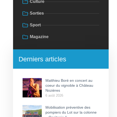
Culture
Sorties
Sport
Magazine
Derniers articles
Matthieu Boré en concert au
coeur du vignoble à Château
Nozières
6 août 2026
Mobilisation préventive des
pompiers du Lot sur la colonne