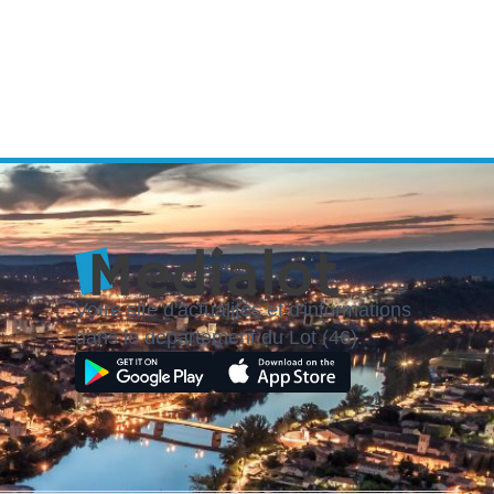
Votre site d'actualités et d'informations
dans le département du Lot (46).