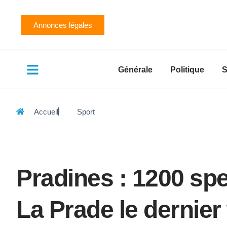
Annonces légales
Générale
Politique
S
Accueil
Sport
Pradines : 1200 sp
La Prade le dernier