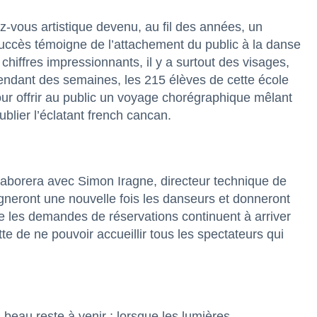
z-vous artistique devenu, au fil des années, un
 succès témoigne de l’attachement du public à la danse
chiffres impressionnants, il y a surtout des visages,
Pendant des semaines, les 215 élèves de cette école
ur offrir au public un voyage chorégraphique mêlant
blier l’éclatant french cancan.
llaborera avec Simon Iragne, directeur technique de
neront une nouvelle fois les danseurs et donneront
ue les demandes de réservations continuent à arriver
te de ne pouvoir accueillir tous les spectateurs qui
 beau reste à venir : lorsque les lumières