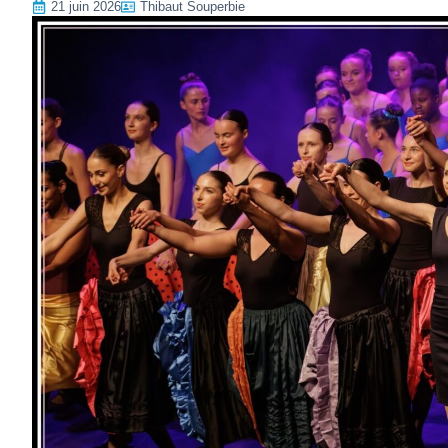
21 juin 2026
Thibaut Souperbie