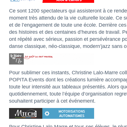
Ce sont 1200 spectateurs qui assisteront à ce rende
moment très attendu de la vie culturelle locale. Ce
et de l’engagement de toute une école. Derrière ces 
des histoires et des centaines d’heures de travail. 
ont répété avec sérieux, passion et persévérance po
danse classique, néo-classique, modern’jazz sans ou
Pour sublimer ces instants, Christine Lalo-Marre co
POPITA Events dont les créations lumière accompag
toute leur intensité aux tableaux présentés. Alors q
quotidiennement, toute l’équipe d’organisation regret
souhaitent participer à cet événement.
Pour Christine Lalo-Marre et tous ses élèves, le plus