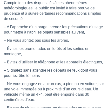
Compte tenu des risques liés à ces phénomènes
météorologiques, le public est invité à faire preuve de
prudence et à suivre certaines recommandations simples
de sécurité :
– A l’approche d’un orage, prenez les précautions d’usage
pour mettre à l’abri les objets sensibles au vent,
– Ne vous abritez pas sous les arbres,
– Évitez les promenades en forêts et les sorties en
montagne,
– Évitez d’utiliser le téléphone et les appareils électriques,
– Signalez sans attendre les départs de feux dont vous
pourriez être témoins
– Ne vous engagez en aucun cas, à pied ou en voiture, sur
une voie immergée ou à proximité d’un cours d’eau. Un
véhicule même un 4×4, peut être emporté dans 30
centimètres d’eau.
– En cas de pluies intenses, ne descendez en aucun cas