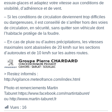
essuie-glaces et adaptez votre vitesse aux conditions de
visibilité, d’adhérence et de vent.
– Si les conditions de circulation deviennent trop difficiles
ou dangereuses, il est conseillé de s’arrêter hors des voies
de circulation, en sécurité, sans quitter son véhicule dont
l’habitacle protège de la foudre.
– En cas de pluie ou d’autres précipitations, les vitesses
maximales sont abaissées de 20 km/h sur les sections
d’autoroutes et de 10 km/h sur les autres routes.
> Restez informés :
http://vigilance.meteofrance.com/index.html
Photo et remerciements Martin
Taburet
https://www.facebook.com/martintaburet/
ou
http://www.martin-taburet.fr
Vues :
16