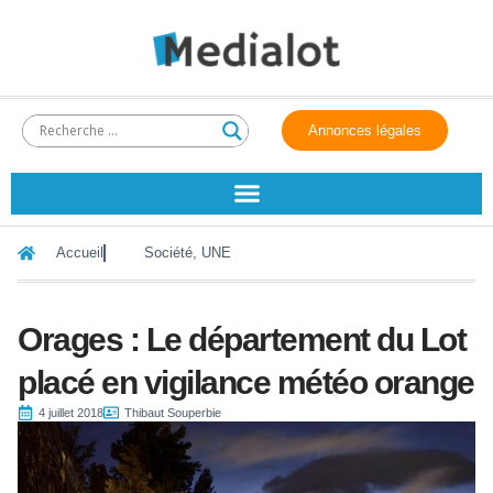
Annonces légales
Accueil
Société
,
UNE
Orages : Le département du Lot
placé en vigilance météo orange
4 juillet 2018
Thibaut Souperbie