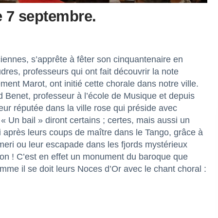
e 7 septembre.
ennes, s’apprête à fêter son cinquantenaire en
res, professeurs qui ont fait découvrir la note
t Marot, ont initié cette chorale dans notre ville.
d Benet, professeur à l’école de Musique et depuis
ur réputée dans la ville rose qui préside avec
« Un bail » diront certains ; certes, mais aussi un
si après leurs coups de maître dans le Tango, grâce à
lmeri ou leur escapade dans les fjords mystérieux
ation ! C’est en effet un monument du baroque que
mme il se doit leurs Noces d’Or avec le chant choral :