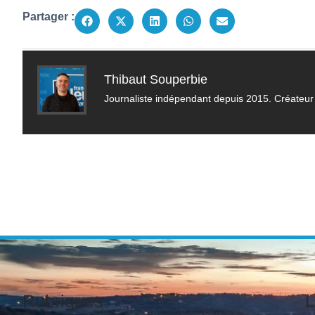
Partager :
Thibaut Souperbie
Journaliste indépendant depuis 2015. Créateur 
Rubriques
L