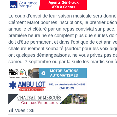
Le coup d’envoi de leur saison musicale sera donné
Clément Marot pour les inscriptions, le premier déchi
annuelle et clôturé par un repas convivial sur place.
première heure ne se comptent plus que sur les doig
doit d’être permanent et dans l’optique de cet anniv
chaleureusement souhaité (surtout pour les voix aigü
ont quelques démangeaisons, ne vous privez pas de 
samedi 7 septembre ou par la suite les mardis soir à
Vues :
36