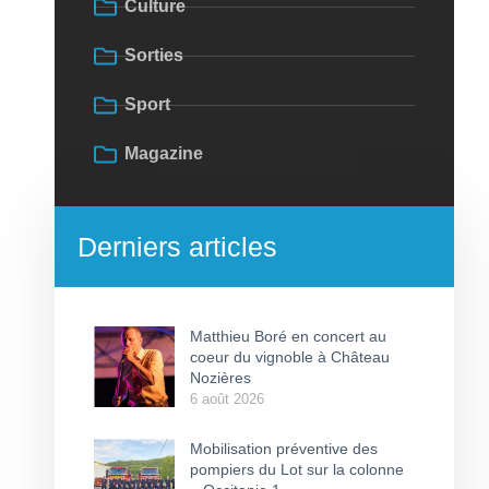
Culture
Sorties
Sport
Magazine
Derniers articles
Matthieu Boré en concert au
coeur du vignoble à Château
Nozières
6 août 2026
Mobilisation préventive des
pompiers du Lot sur la colonne