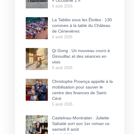
« Occitanie 1 »
6 août 2026
La Tablée sous les Étoiles : 130
convives à la table du Château
de Cénevières
6 août 2026
Qi Gong : Un nouveau cours à
Ginouillac et des séances en
visio
6 août 2026
Christophe Proença appelle à la
mobilisation pour sauver le
centre des finances de Saint-
Céré
6 août 2026
Castelnau-Montratier : Juliette
Sabatié sort son 1er roman ce
samedi 8 août