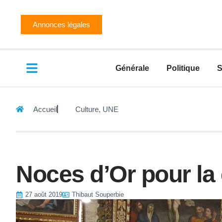
Annonces légales
Générale
Politique
S
Accueil
Culture
,
UNE
Noces d’Or pour la
27 août 2019
Thibaut Souperbie