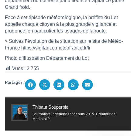
département du Lot reste par ailleurs en vigilance jaune
Grand froid.
Face à cet épisode météorologique, la préfète du Lot
appelle chaque citoyen à la plus grande vigilance et
prudence, en particulier les usagers de la route.
> Suivez l’évolution de la situation sur le site de Météo-
France
https://vigilance.meteofrance.fr/fr
Photo d’illustration Département du Lot
Vues :
2 755
Partager :
Thibaut Souperbie
Journaliste indépendant depuis 2015. Créateur de
Medialot.fr