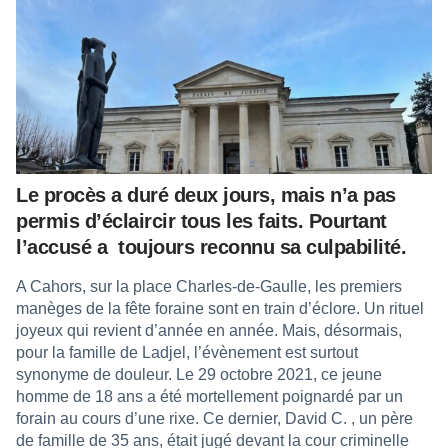
Le procès a duré deux jours, mais n’a pas
permis d’éclaircir tous les faits. Pourtant
l’accusé a
toujours reconnu sa culpabilité.
A Cahors, sur la place Charles-de-Gaulle, les premiers
manèges de la fête foraine sont en train d’éclore. Un rituel
joyeux qui revient d’année en année. Mais, désormais,
pour la famille de Ladjel, l’évènement est surtout
synonyme de douleur. Le 29 octobre 2021, ce jeune
homme de 18 ans a été mortellement poignardé par un
forain au cours d’une rixe. Ce dernier, David C. , un père
de famille de 35 ans, était jugé devant la cour criminelle