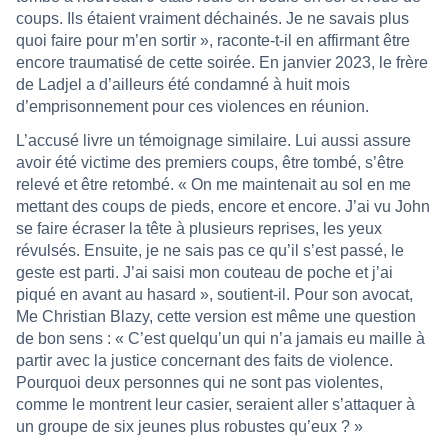
coups. Ils étaient vraiment déchainés. Je ne savais plus
quoi faire pour m’en sortir », raconte-t-il en affirmant être
encore traumatisé de cette soirée. En janvier 2023, le frère
de Ladjel a d’ailleurs été condamné à huit mois
d’emprisonnement pour ces violences en réunion.
L’accusé livre un témoignage similaire. Lui aussi assure
avoir été victime des premiers coups, être tombé, s’être
relevé et être retombé. « On me maintenait au sol en me
mettant des coups de pieds, encore et encore. J’ai vu John
se faire écraser la tête à plusieurs reprises, les yeux
révulsés. Ensuite, je ne sais pas ce qu’il s’est passé, le
geste est parti. J’ai saisi mon couteau de poche et j’ai
piqué en avant au hasard », soutient-il. Pour son avocat,
Me Christian Blazy, cette version est même une question
de bon sens : « C’est quelqu’un qui n’a jamais eu maille à
partir avec la justice concernant des faits de violence.
Pourquoi deux personnes qui ne sont pas violentes,
comme le montrent leur casier, seraient aller s’attaquer à
un groupe de six jeunes plus robustes qu’eux ? »