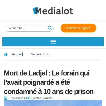
Annonces légales
Accueil
Société
,
UNE
Mort de Ladjel : Le forain qui
l’avait poignardé a été
condamné à 10 ans de prison
15 octobre 2024
Caroline Peyronel