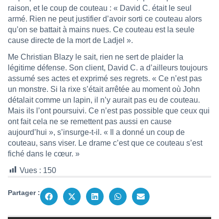
raison, et le coup de couteau : « David C. était le seul
armé. Rien ne peut justifier d’avoir sorti ce couteau alors
qu’on se battait à mains nues. Ce couteau est la seule
cause directe de la mort de Ladjel ».
Me Christian Blazy le sait, rien ne sert de plaider la
légitime défense. Son client, David C. a d’ailleurs toujours
assumé ses actes et exprimé ses regrets. « Ce n’est pas
un monstre. Si la rixe s’était arrêtée au moment où John
détalait comme un lapin, il n’y aurait pas eu de couteau.
Mais ils l’ont poursuivi. Ce n’est pas possible que ceux qui
ont fait cela ne se remettent pas aussi en cause
aujourd’hui », s’insurge-t-il. « Il a donné un coup de
couteau, sans viser. Le drame c’est que ce couteau s’est
fiché dans le cœur. »
Vues :
150
Partager :