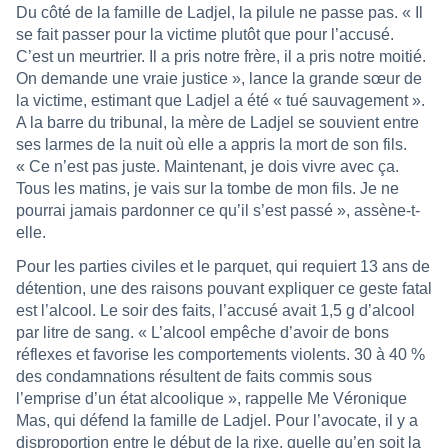
Du côté de la famille de Ladjel, la pilule ne passe pas. « Il
se fait passer pour la victime plutôt que pour l’accusé.
C’est un meurtrier. Il a pris notre frère, il a pris notre moitié.
On demande une vraie justice », lance la grande sœur de
la victime, estimant que Ladjel a été « tué sauvagement ».
A la barre du tribunal, la mère de Ladjel se souvient entre
ses larmes de la nuit où elle a appris la mort de son fils.
« Ce n’est pas juste. Maintenant, je dois vivre avec ça.
Tous les matins, je vais sur la tombe de mon fils. Je ne
pourrai jamais pardonner ce qu’il s’est passé », assène-t-
elle.
Pour les parties civiles et le parquet, qui requiert 13 ans de
détention, une des raisons pouvant expliquer ce geste fatal
est l’alcool. Le soir des faits, l’accusé avait 1,5 g d’alcool
par litre de sang. « L’alcool empêche d’avoir de bons
réflexes et favorise les comportements violents. 30 à 40 %
des condamnations résultent de faits commis sous
l’emprise d’un état alcoolique », rappelle Me Véronique
Mas, qui défend la famille de Ladjel. Pour l’avocate, il y a
disproportion entre le début de la rixe, quelle qu’en soit la