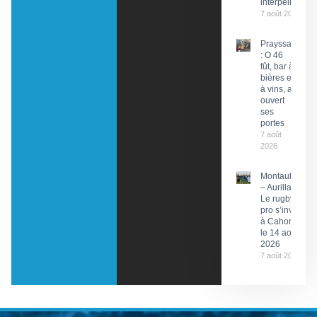
interpellation
7 août 2026
Prayssac
: O 46
fût, bar à
bières et
à vins, a
ouvert
ses
portes
7 août
2026
Montauban
– Aurillac :
Le rugby
pro s’invite
à Cahors
le 14 août
2026
7 août 2026