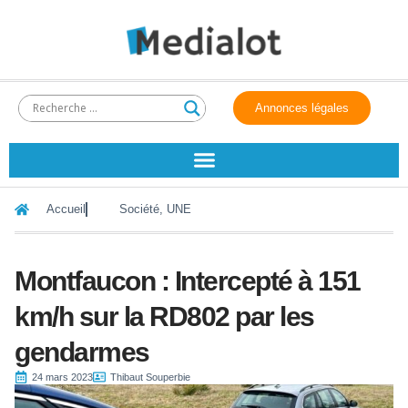
Annonces légales
Accueil
Société
,
UNE
Montfaucon : Intercepté à 151
km/h sur la RD802 par les
gendarmes
24 mars 2023
Thibaut Souperbie