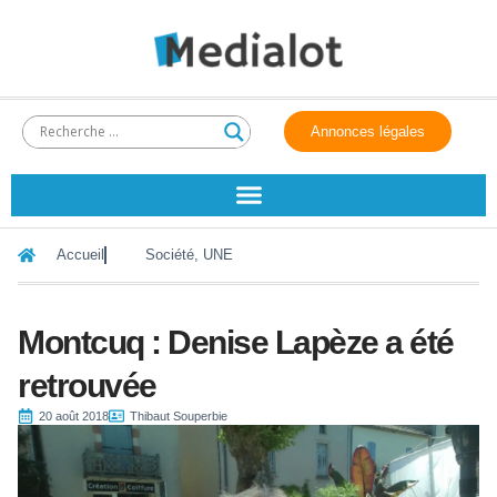
Annonces légales
Accueil
Société
,
UNE
Montcuq : Denise Lapèze a été
retrouvée
20 août 2018
Thibaut Souperbie