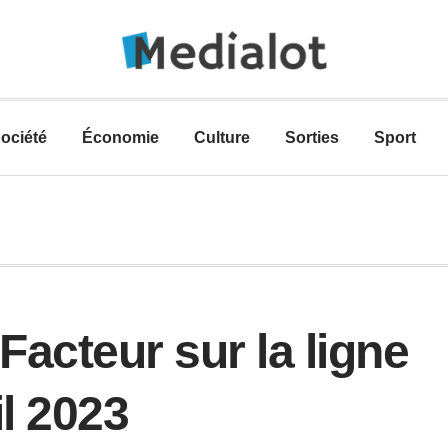
ociété
Économie
Culture
Sorties
Sport
Facteur sur la ligne
il 2023