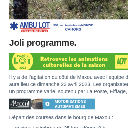
Joli programme.
Il y a de l’agitation du côté de Maxou avec l’équipe 
aura lieu ce dimanche 23 avril 2023. Les organisateu
un programme varié, soutenu par La Poste, Eiffage, e
Départ des courses dans le bourg de Maxou :