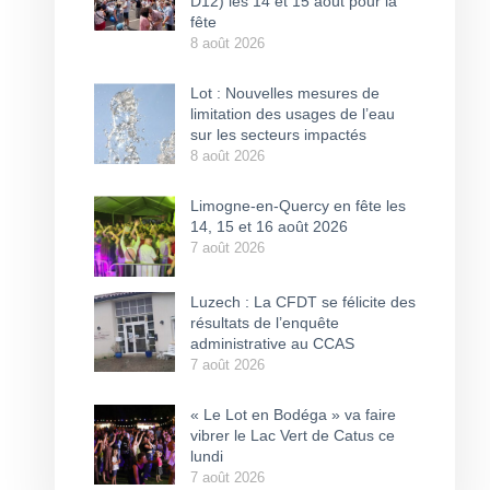
D12) les 14 et 15 août pour la
fête
8 août 2026
Lot : Nouvelles mesures de
limitation des usages de l’eau
sur les secteurs impactés
8 août 2026
Limogne-en-Quercy en fête les
14, 15 et 16 août 2026
7 août 2026
Luzech : La CFDT se félicite des
résultats de l’enquête
administrative au CCAS
7 août 2026
« Le Lot en Bodéga » va faire
vibrer le Lac Vert de Catus ce
lundi
7 août 2026