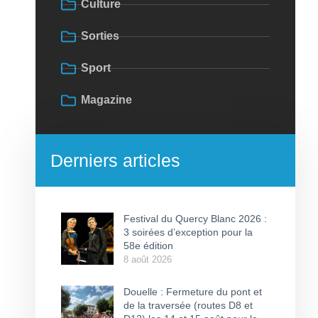
Culture
Sorties
Sport
Magazine
Derniers articles
Festival du Quercy Blanc 2026 :
3 soirées d’exception pour la
58e édition
8 août 2026
Douelle : Fermeture du pont et
de la traversée (routes D8 et