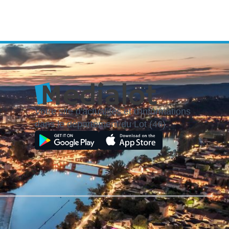
Votre site d'actualités et d'informations
dans le département du Lot (46).