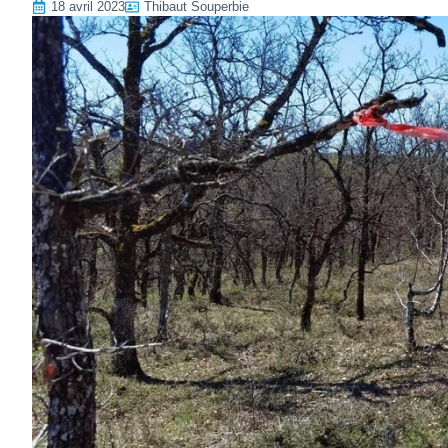
18 avril 2023
Thibaut Souperbie