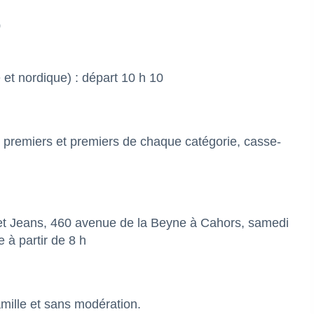
0
 et nordique) : départ 10 h 10
3 premiers et premiers de chaque catégorie, casse-
reet Jeans, 460 avenue de la Beyne à Cahors, samedi
e à partir de 8 h
amille et sans modération.