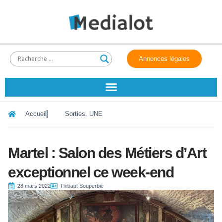
Annonces légales
Accueil
Sorties
,
UNE
Martel : Salon des Métiers d’Art
exceptionnel ce week-end
28 mars 2022
Thibaut Souperbie