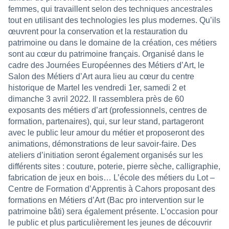
femmes, qui travaillent selon des techniques ancestrales
tout en utilisant des technologies les plus modernes. Qu’ils
œuvrent pour la conservation et la restauration du
patrimoine ou dans le domaine de la création, ces métiers
sont au cœur du patrimoine français. Organisé dans le
cadre des Journées Européennes des Métiers d’Art, le
Salon des Métiers d’Art aura lieu au cœur du centre
historique de Martel les vendredi 1er, samedi 2 et
dimanche 3 avril 2022.
Il rassemblera près de 60
exposants des métiers d’art (professionnels, centres de
formation, partenaires), qui, sur leur stand, partageront
avec le public leur amour du métier et proposeront des
animations, démonstrations de leur savoir-faire. Des
ateliers d’initiation seront également organisés sur les
différents sites : couture, poterie, pierre sèche, calligraphie,
fabrication de jeux en bois… L’école des métiers du Lot –
Centre de Formation d’Apprentis à Cahors proposant des
formations en Métiers d’Art (Bac pro intervention sur le
patrimoine bâti) sera également présente. L’occasion pour
le public et plus particulièrement les jeunes de découvrir