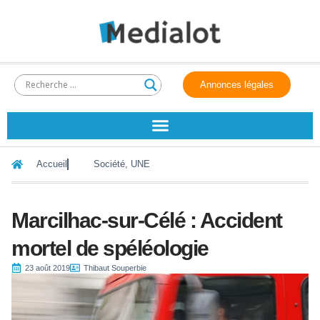
Annonces légales
Accueil
Société
,
UNE
Marcilhac-sur-Célé : Accident
mortel de spéléologie
23 août 2019
Thibaut Souperbie