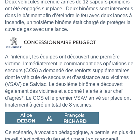
Deux véhicules incendie armés de 12 sapeurs-pompiers
ont été engagés sur place.. Deux binômes sont intervenus
dans le bâtiment afin d’éteindre le feu avec deux lances à
incendie, un troisième binôme était chargé de protéger la
cuve de gaz avec une lance.
A l’intérieur, les équipes ont découvert une première
victime. Immédiatement le commandant des opérations de
secours (COS) a demandé des renforts supplémentaires,
dont le véhicule de secours et d’assistance aux victimes
(VSAV) de Salviac. Le deuxième binôme a découvert
également des victimes et a donné l’alerte à leur chef
d’agrès*. Le COS et le premier VSAV arrivé sur place ont
finalement à géré un total de 8 victimes.
Ce scénario, à vocation pédagogique, a permis, en plus du
travail d’extinction du feu et du travail sous appareil