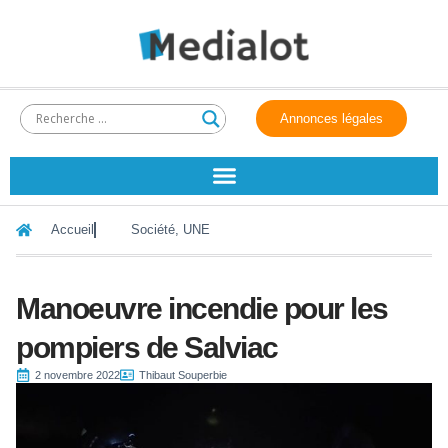
Annonces légales
Accueil
Société
,
UNE
Manoeuvre incendie pour les
pompiers de Salviac
2 novembre 2022
Thibaut Souperbie