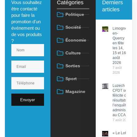
Catégories
Derniers
Vous souhaitez
être contacté
articles
Politique
pour faire la
promotion d'un
Société
événement ou
Limogne-
en-
de vos produits
Quercy
Économie
?
en fête
les 14,
Culture
15 et 16
août
2026
Sorties
7 août
2026
Sport
Luzech : La
CFDT se
Magazine
félicite des
Envoyer
résultats de
l’enquête
administrative
au CCAS
7 août 2026
« Le Lot