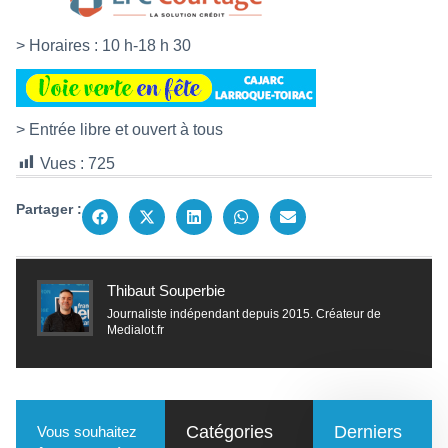
> Horaires : 10 h-18 h 30
> Entrée libre et ouvert à tous
Vues :
725
Partager :
Thibaut Souperbie
Journaliste indépendant depuis 2015. Créateur de
Medialot.fr
Catégories
Derniers
Vous souhaitez