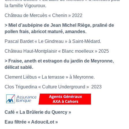
la famille Vigouroux.
Château de Mercuès « Chenin » 2022
> Miel d’aubépine de Jean Michel Riège, praliné de
pollen frais, abricot maturé, amandes.
Pascal Bardet « Le Gindreau » à Saint-Médard.
Château Haut-Montplaisir « Blanc moelleux » 2025
> Fraise, aneth et estragon du jardin de Meyronne,
délicat sablé.
Clement Liébus « La terrasse » à Meyronne.
Clos Triguedina « Culture Underground »
2023
Café « La Brûlerie du Quercy »
Eau filtrée « AdouciLot »