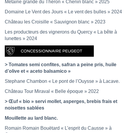
Métairie grande du Théron « Chenin blanc » 2025
Domaine Le Vent des Jours « Le vent des bulles » 2024
Château les Croisille « Sauvignon blanc » 2023
Les producteurs des vignerons du Quercy « La bête à
lunettes » 2024
> Tomates semi confites, safran a peine pris, huile
d’olive et « aceto balsamico »
Stephane Chambon « Le pont de l’Ouysse » à Lacave.
Château Tour Miraval « Belle époque » 2022
> Œuf « bio » servi mollet, asperges, brebis frais et
noisettes sablées
Mouillette au lard blanc.
Romain Romain Bouëtard « L’esprit du Causse » à