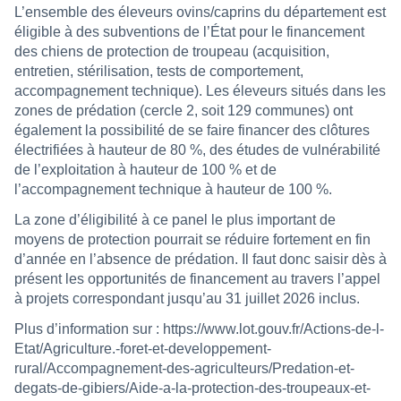
L’ensemble des éleveurs ovins/caprins du département est
éligible à des subventions de l’État pour le financement
des chiens de protection de troupeau (acquisition,
entretien, stérilisation, tests de comportement,
accompagnement technique). Les éleveurs situés dans les
zones de prédation (cercle 2, soit 129 communes) ont
également la possibilité de se faire financer des clôtures
électrifiées à hauteur de 80 %, des études de vulnérabilité
de l’exploitation à hauteur de 100 % et de
l’accompagnement technique à hauteur de 100 %.
La zone d’éligibilité à ce panel le plus important de
moyens de protection pourrait se réduire fortement en fin
d’année en l’absence de prédation. Il faut donc saisir dès à
présent les opportunités de financement au travers l’appel
à projets correspondant jusqu’au 31 juillet 2026 inclus.
Plus d’information sur :
https://www.lot.gouv.fr/Actions-de-l-
Etat/Agriculture.-foret-et-developpement-
rural/Accompagnement-des-agriculteurs/Predation-et-
degats-de-gibiers/Aide-a-la-protection-des-troupeaux-et-