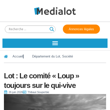
Annonces légales
Accueil
Département du Lot
,
Société
Lot : Le comité « Loup »
toujours sur le qui-vive
26 juin 2026
Thibaut Souperbie