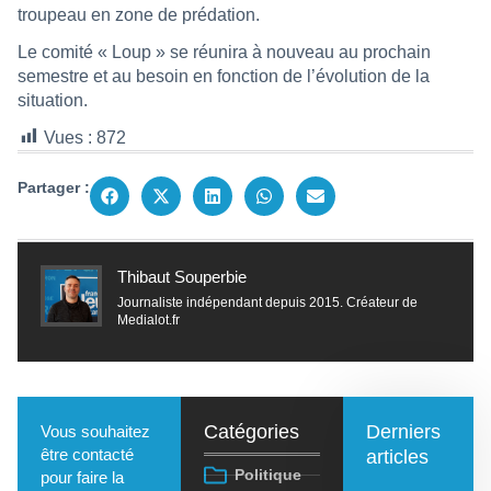
troupeau en zone de prédation.
Le comité « Loup » se réunira à nouveau au prochain
semestre et au besoin en fonction de l’évolution de la
situation.
Vues :
872
Partager :
Thibaut Souperbie
Journaliste indépendant depuis 2015. Créateur de
Medialot.fr
Catégories
Derniers
Vous souhaitez
être contacté
articles
Politique
pour faire la