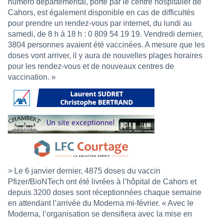
numéro départemental, porté par le centre hospitalier de
Cahors, est également disponible en cas de difficultés
pour prendre un rendez-vous par internet, du lundi au
samedi, de 8 h à 18 h : 0 809 54 19 19. Vendredi dernier,
3804 personnes avaient été vaccinées. A mesure que les
doses vont arriver, il y aura de nouvelles plages horaires
pour les rendez-vous et de nouveaux centres de
vaccination. »
> Le 6 janvier dernier, 4875 doses du vaccin
Pfizer/BioNTech ont été livrées à l’hôpital de Cahors et
depuis 3200 doses sont réceptionnées chaque semaine
en attendant l’arrivée du Moderna mi-février. « Avec le
Moderna, l’organisation se densifiera avec la mise en