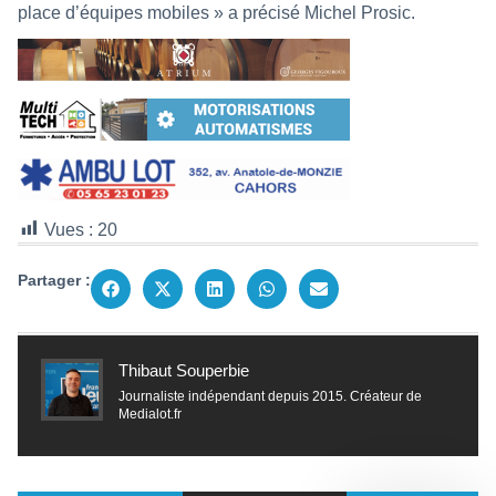
place d’équipes mobiles » a précisé Michel Prosic.
Vues :
20
Partager :
Thibaut Souperbie
Journaliste indépendant depuis 2015. Créateur de
Medialot.fr