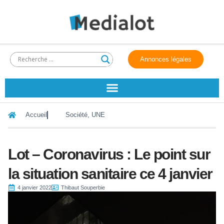
Annonces légales
Accueil
Société
,
UNE
Lot – Coronavirus : Le point sur
la situation sanitaire ce 4 janvier
4 janvier 2022
Thibaut Souperbie