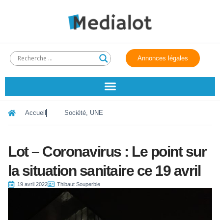
Annonces légales
Accueil
Société
,
UNE
Lot – Coronavirus : Le point sur
la situation sanitaire ce 19 avril
19 avril 2022
Thibaut Souperbie