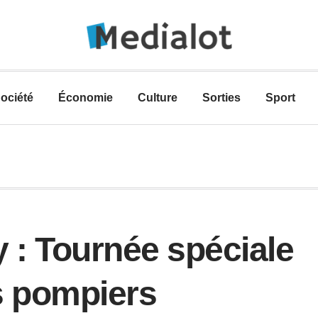
ociété
Économie
Culture
Sorties
Sport
: Tournée spéciale
s pompiers