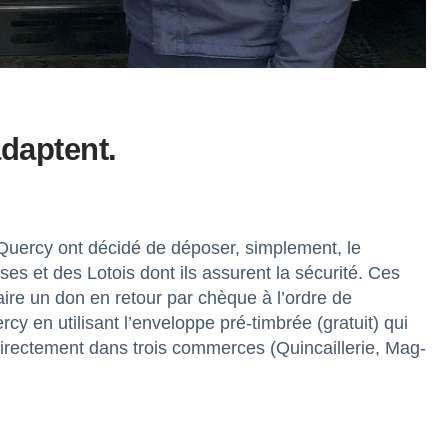
adaptent.
-Quercy ont décidé de déposer, simplement, le
ses et des Lotois dont ils assurent la sécurité. Ces
 faire un don en retour par chèque à l’ordre de
 en utilisant l’enveloppe pré-timbrée (gratuit) qui
 directement dans trois commerces (Quincaillerie, Mag-