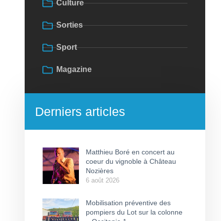
Culture
Sorties
Sport
Magazine
Derniers articles
Matthieu Boré en concert au
coeur du vignoble à Château
Nozières
6 août 2026
Mobilisation préventive des
pompiers du Lot sur la colonne