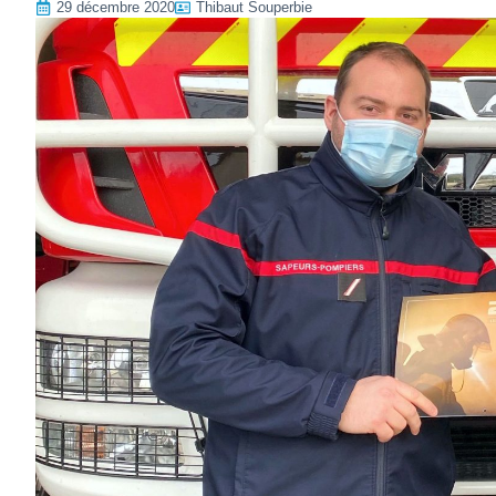
29 décembre 2020
Thibaut Souperbie