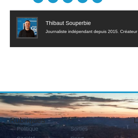
Thibaut Souperbie
Journaliste indépendant depuis 2015. Créateur 
Rubriques
L
Politique
Sorties