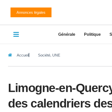
Annonces légales
Générale
Politique
S
Accueil
Société
,
UNE
Limogne-en-Quercy 
des calendriers de