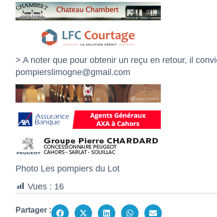
> A noter que pour obtenir un reçu en retour, il convi
pompierslimogne@gmail.com
Photo Les pompiers du Lot
Vues :
16
Partager :