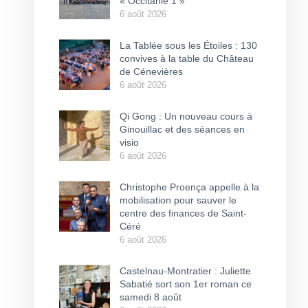
« Occitanie 1 »
6 août 2026
La Tablée sous les Étoiles : 130
convives à la table du Château
de Cénevières
6 août 2026
Qi Gong : Un nouveau cours à
Ginouillac et des séances en
visio
6 août 2026
Christophe Proença appelle à la
mobilisation pour sauver le
centre des finances de Saint-
Céré
6 août 2026
Castelnau-Montratier : Juliette
Sabatié sort son 1er roman ce
samedi 8 août