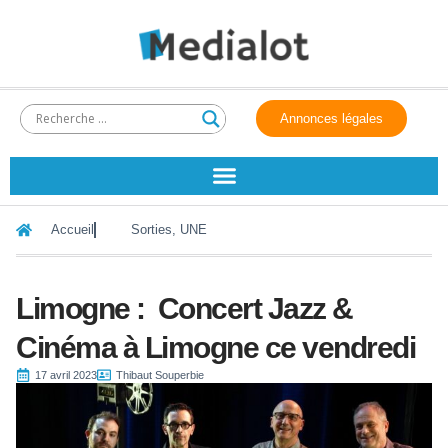
Annonces légales
Accueil
Sorties
,
UNE
Limogne : Concert Jazz &
Cinéma à Limogne ce vendredi
17 avril 2023
Thibaut Souperbie