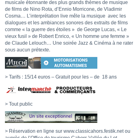
musicale étonnante des plus grands thèmes de musique
de films de Nino Rota, d’Ennio Morricone, de Vladimir
Cosma… L’interprétation live mêle la musique avec les
dialogues et les ambiances sonores des extraits de films
comme « la guerre des étoiles »
de George Lucas, « Le
vieux fusil » de Robert Enrico, « Un homme une femme »
de Claude Lelouch… Une soirée Jazz & Cinéma à ne rater
sous aucun prétexte.
> Tarifs : 15/14 euros – Gratuit pour les – de
18 ans
> Tout public
> Réservation en ligne sur
www.classicahors.festik.net
ou
auprès de l’Office de tourisme Cahors Vallée du Lot