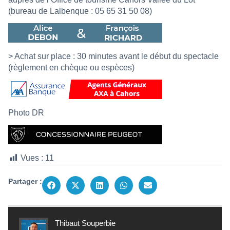
(bureau de Lalbenque : 05 65 31 50 08)
> Achat sur place : 30 minutes avant le début du spectacle
(règlement en chèque ou espèces)
Photo DR
Vues :
11
Partager :
Thibaut Souperbie