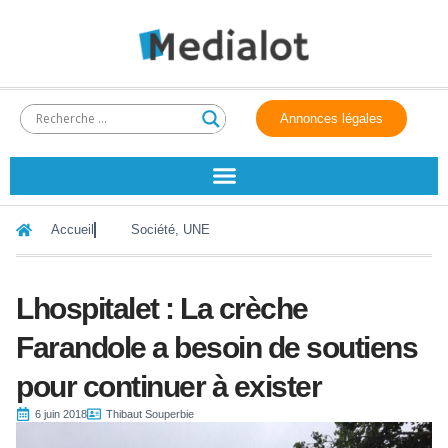
Annonces légales
Accueil
Société
,
UNE
Lhospitalet : La crèche
Farandole a besoin de soutiens
pour continuer à exister
6 juin 2018
Thibaut Souperbie