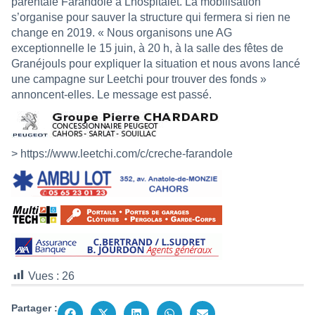
parentale Farandole à Lhospitalet. La mobilisation
s’organise pour sauver la structure qui fermera si rien ne
change en 2019. « Nous organisons une AG
exceptionnelle le 15 juin, à 20 h, à la salle des fêtes de
Granéjouls pour expliquer la situation et nous avons lancé
une campagne sur Leetchi pour trouver des fonds »
annoncent-elles. Le message est passé.
> https://www.leetchi.com/c/creche-farandole
Vues :
26
Partager :