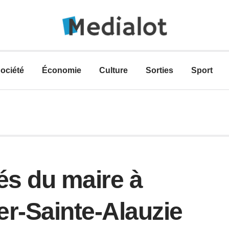
ociété
Économie
Culture
Sorties
Sport
és du maire à
er-Sainte-Alauzie