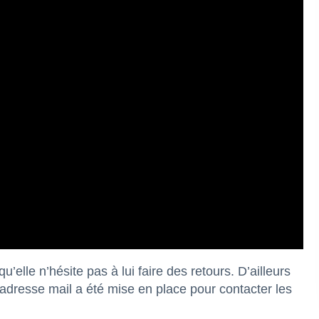
elle n’hésite pas à lui faire des retours. D’ailleurs
adresse mail a été mise en place pour contacter les