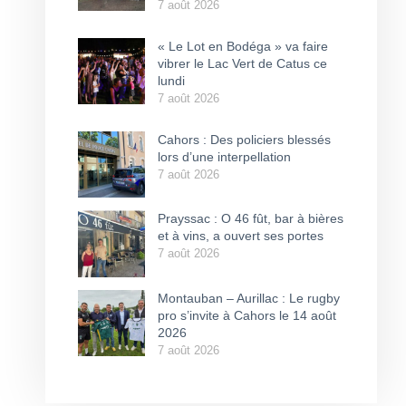
7 août 2026
« Le Lot en Bodéga » va faire
vibrer le Lac Vert de Catus ce
lundi
7 août 2026
Cahors : Des policiers blessés
lors d’une interpellation
7 août 2026
Prayssac : O 46 fût, bar à bières
et à vins, a ouvert ses portes
7 août 2026
Montauban – Aurillac : Le rugby
pro s’invite à Cahors le 14 août
2026
7 août 2026