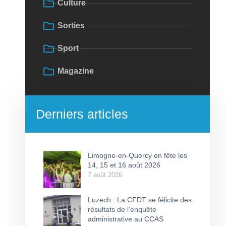
Culture
Sorties
Sport
Magazine
Derniers articles
Limogne-en-Quercy en fête les
14, 15 et 16 août 2026
7 août 2026
Luzech : La CFDT se félicite des
résultats de l’enquête
administrative au CCAS