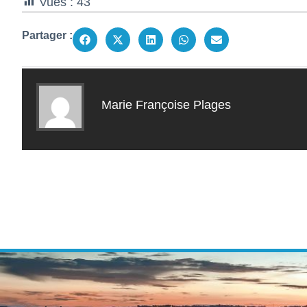
Vues :
43
Partager :
Marie Françoise Plages