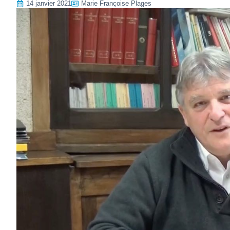
14 janvier 2021
Marie Françoise Plages