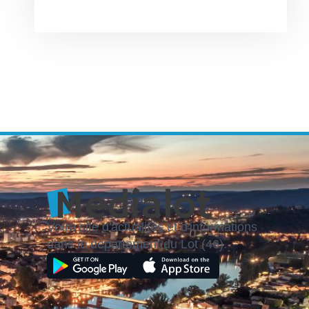
Votre site d'actualités et d'informations
dans le département du Lot (46).