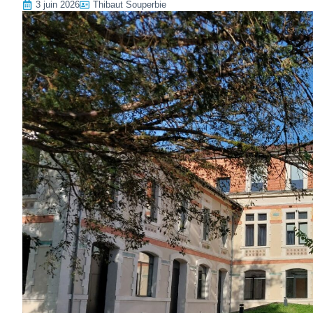
3 juin 2026
Thibaut Souperbie