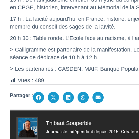
en CPGE, historien, intervenant au Mémorial de la 
17 h : La laïcité aujourd’hui en France, histoire, en
membre du conseil des sages de la laïvité.
20 h 30 : Table ronde, L’Ecole face au racisme, à l’a
> Calligramme est partenaire de la manifestation. Le
séance de dédicace de 10 h à 12 h.
> Les partenaires : CASDEN, MAIF, Banque Popul
Vues :
489
Partager :
Thibaut Souperbie
Journaliste indépendant depuis 2015. Créateur 