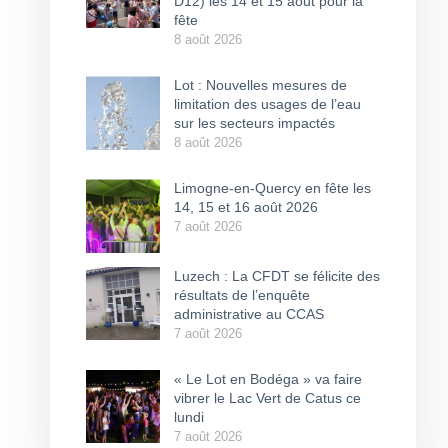
D12) les 14 et 15 août pour la
fête
8 août 2026
Lot : Nouvelles mesures de
limitation des usages de l’eau
sur les secteurs impactés
8 août 2026
Limogne-en-Quercy en fête les
14, 15 et 16 août 2026
7 août 2026
Luzech : La CFDT se félicite des
résultats de l’enquête
administrative au CCAS
7 août 2026
« Le Lot en Bodéga » va faire
vibrer le Lac Vert de Catus ce
lundi
7 août 2026