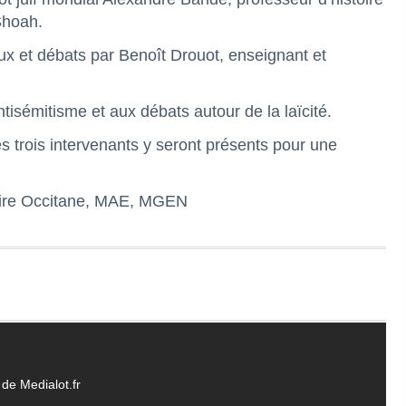
Shoah.
jeux et débats par Benoît Drouot, enseignant et
ntisémitisme et aux débats autour de la laïcité.
s trois intervenants y seront présents pour une
aire Occitane, MAE, MGEN
de Medialot.fr