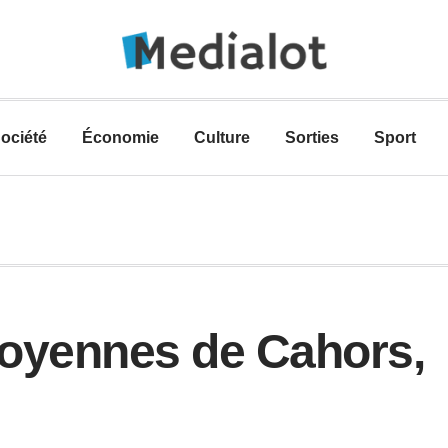
ociété
Économie
Culture
Sorties
Sport
toyennes de Cahors,