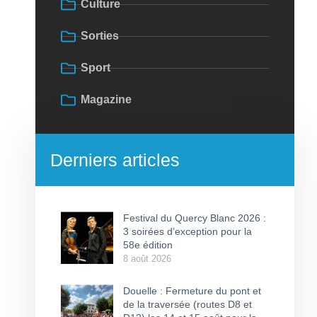
Culture
Sorties
Sport
Magazine
Derniers articles
Festival du Quercy Blanc 2026 :
3 soirées d’exception pour la
58e édition
8 août 2026
Douelle : Fermeture du pont et
de la traversée (routes D8 et