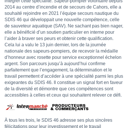
intégrer cette spécialité. Sapeur-pompier volontaire depuis
2014 au centre d’incendie et de secours de Cahors, elle a
souhaité rejoindre en 2021 l’équipe secours nautique du
SDIS 46 qui développait une nouvelle compétence, celle
de sauveteur aquatique (SAV). Ne sachant pas bien nager,
elle a bénéficié d’un soutien particulier en interne pour
l’aider à braver ses peurs et obtenir cette qualification.
Cela lui a valu le 13 juin dernier, lors de la journée
nationale des sapeurs-pompiers, de recevoir la médaille
d’honneur avec rosette pour service exceptionnel échelon
argent. Son parcours jusqu’à aujourd’hui confirme
parfaitement que l’engagement, la détermination et le
travail permettent d’accéder à une spécialité parmi les plus
exigeantes du SDIS 46. Il constitue un signal fort en faveur
de la diversité et démontre que ces compétences sont
accessibles à celles et ceux qui souhaitent relever ce défi.
À tous les trois, le SDIS 46 adresse ses plus sincères
félicitations pour leur investissement et le travail