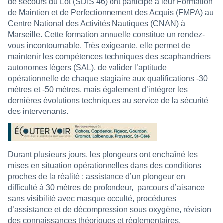
de secours du Lot (SDIS 46) ont participé à leur Formation
de Maintien et de Perfectionnement des Acquis (FMPA) au
Centre National des Activités Nautiques (CNAN) à
Marseille. Cette formation annuelle constitue un rendez-
vous incontournable. Très exigeante, elle permet de
maintenir les compétences techniques des scaphandriers
autonomes légers (SAL), de valider l’aptitude
opérationnelle de chaque stagiaire aux qualifications -30
mètres et -50 mètres, mais également d’intégrer les
dernières évolutions techniques au service de la sécurité
des intervenants.
Durant plusieurs jours, les plongeurs ont enchaîné les
mises en situation opérationnelles dans des conditions
proches de la réalité : assistance d’un plongeur en
difficulté à 30 mètres de profondeur,
parcours d’aisance
sans visibilité avec masque occulté, procédures
d’assistance et de décompression sous oxygène, révision
des connaissances théoriques et réglementaires,