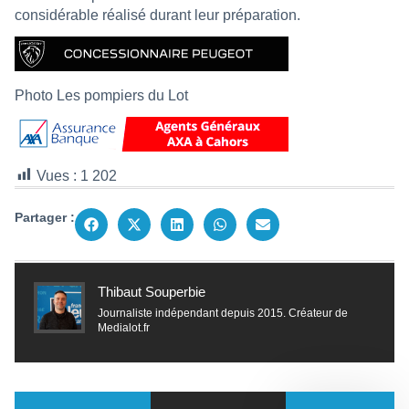
considérable réalisé durant leur préparation.
Photo Les pompiers du Lot
Vues :
1 202
Partager :
Thibaut Souperbie
Journaliste indépendant depuis 2015. Créateur de
Medialot.fr