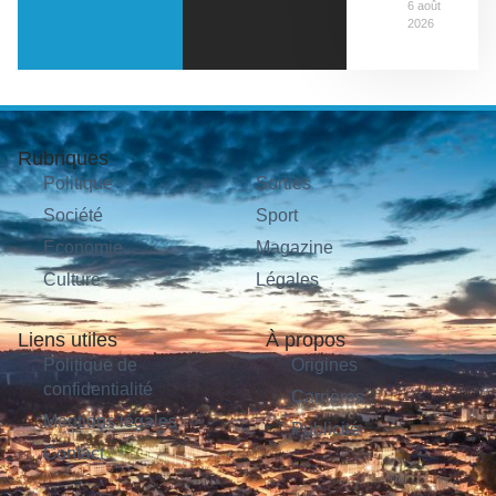
6 août
2026
Rubriques
Politique
Sorties
Société
Sport
Économie
Magazine
Culture
Légales
Liens utiles
À propos
Politique de
Origines
confidentialité
Carrières
Mentions légales
Publicité
Contact