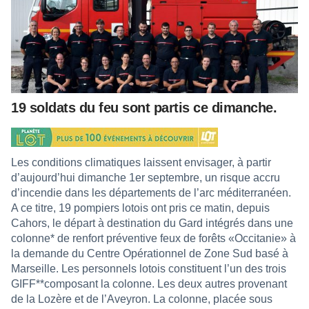
19 soldats du feu sont partis ce dimanche.
Les conditions climatiques laissent envisager, à partir
d’aujourd’hui dimanche 1er septembre, un risque accru
d’incendie dans les départements de l’arc méditerranéen.
A ce titre, 19 pompiers lotois ont pris ce matin, depuis
Cahors, le départ à destination du Gard intégrés dans une
colonne* de renfort préventive feux de forêts «Occitanie» à
la demande du Centre Opérationnel de Zone Sud basé à
Marseille. Les personnels lotois constituent l’un des trois
GIFF**composant la colonne. Les deux autres provenant
de la Lozère et de l’Aveyron. La colonne, placée sous