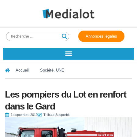
Annonces légales
Accueil
Société
,
UNE
Les pompiers du Lot en renfort
dans le Gard
1 septembre 2019
Thibaut Souperbie