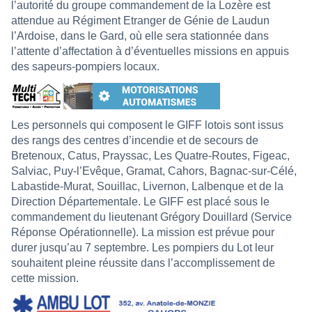
l’autorité du groupe commandement de la Lozère est
attendue au Régiment Etranger de Génie de Laudun
l’Ardoise, dans le Gard, où elle sera stationnée dans
l’attente d’affectation à d’éventuelles missions en appuis
des sapeurs-pompiers locaux.
Les personnels qui composent le GIFF lotois sont issus
des rangs des centres d’incendie et de secours de
Bretenoux, Catus, Prayssac, Les Quatre-Routes, Figeac,
Salviac, Puy-l’Evêque, Gramat, Cahors, Bagnac-sur-Célé,
Labastide-Murat, Souillac, Livernon, Lalbenque et de la
Direction Départementale. Le GIFF est placé sous le
commandement du lieutenant Grégory Douillard (Service
Réponse Opérationnelle). La mission est prévue pour
durer jusqu’au 7 septembre. Les pompiers du Lot leur
souhaitent pleine réussite dans l’accomplissement de
cette mission.