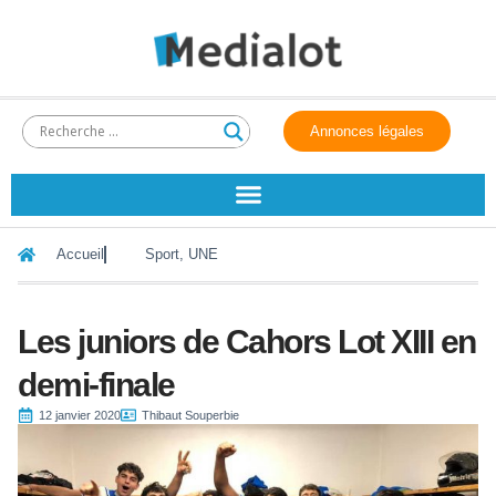
Annonces légales
Accueil
Sport
,
UNE
Les juniors de Cahors Lot XIII en
demi-finale
12 janvier 2020
Thibaut Souperbie