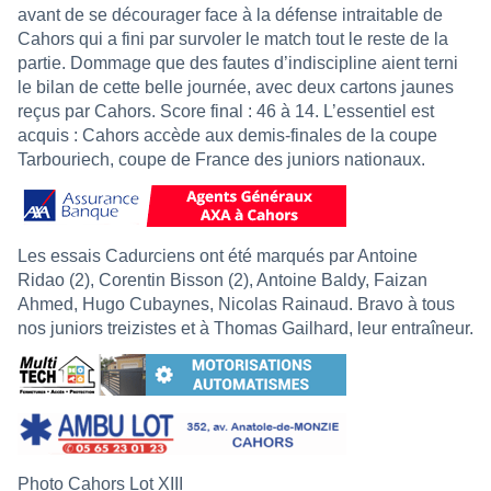
avant de se décourager face à la défense intraitable de
Cahors qui a fini par survoler le match tout le reste de la
partie. Dommage que des fautes d’indiscipline aient terni
le bilan de cette belle journée, avec deux cartons jaunes
reçus par Cahors. Score final : 46 à 14. L’essentiel est
acquis : Cahors accède aux demis-finales de la coupe
Tarbouriech, coupe de France des juniors nationaux.
Les essais Cadurciens ont été marqués par Antoine
Ridao (2), Corentin Bisson (2), Antoine Baldy, Faizan
Ahmed, Hugo Cubaynes, Nicolas Rainaud. Bravo à tous
nos juniors treizistes et à Thomas Gailhard, leur entraîneur.
Photo Cahors Lot XIII