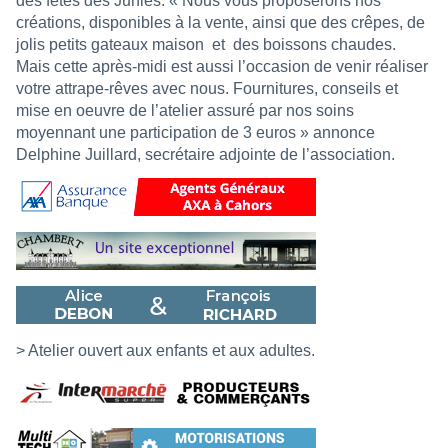
des fêtes des Junies. « Nous vous proposerons nos
créations, disponibles à la vente, ainsi que des crêpes, de
jolis petits gateaux maison et des boissons chaudes.
Mais cette après-midi est aussi l’occasion de venir réaliser
votre attrape-rêves avec nous. Fournitures, conseils et
mise en oeuvre de l’atelier assuré par nos soins
moyennant une participation de 3 euros » annonce
Delphine Juillard, secrétaire adjointe de l’association.
> Atelier ouvert aux enfants et aux adultes.