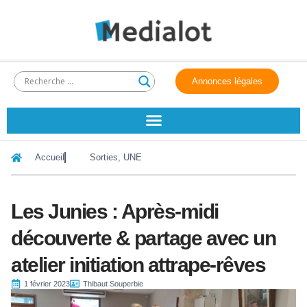
Annonces légales
Accueil
Sorties
,
UNE
Les Junies : Après-midi
découverte & partage avec un
atelier initiation attrape-rêves
1 février 2023
Thibaut Souperbie