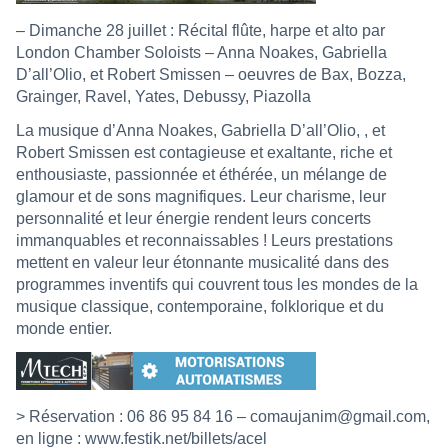
– Dimanche 28 juillet : Récital flûte, harpe et alto par
London Chamber Soloists – Anna Noakes, Gabriella
D’all’Olio, et Robert Smissen – oeuvres de Bax, Bozza,
Grainger, Ravel, Yates, Debussy, Piazolla
La musique d’Anna Noakes, Gabriella D’all’Olio, , et
Robert Smissen est contagieuse et exaltante, riche et
enthousiaste, passionnée et éthérée, un mélange de
glamour et de sons magnifiques. Leur charisme, leur
personnalité et leur énergie rendent leurs concerts
immanquables et reconnaissables ! Leurs prestations
mettent en valeur leur étonnante musicalité dans des
programmes inventifs qui couvrent tous les mondes de la
musique classique, contemporaine, folklorique et du
monde entier.
> Réservation : 06 86 95 84 16 –
comaujanim@gmail.com
,
en ligne :
www.festik.net/billets/acel