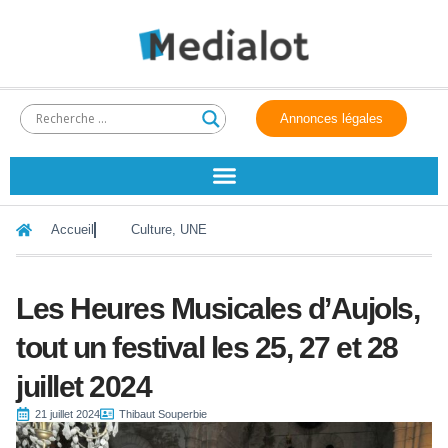
Annonces légales
Accueil
Culture
,
UNE
Les Heures Musicales d’Aujols,
tout un festival les 25, 27 et 28
juillet 2024
21 juillet 2024
Thibaut Souperbie