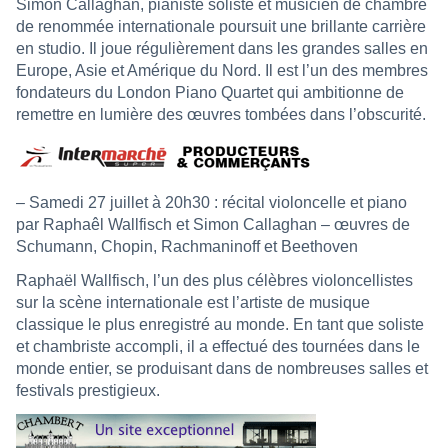
Simon Callaghan, pianiste soliste et musicien de chambre
de renommée internationale poursuit une brillante carrière
en studio. Il joue régulièrement dans les grandes salles en
Europe, Asie et Amérique du Nord. Il est l’un des membres
fondateurs du London Piano Quartet qui ambitionne de
remettre en lumière des œuvres tombées dans l’obscurité.
– Samedi 27 juillet à 20h30 : récital violoncelle et piano
par Raphaêl Wallfisch et Simon Callaghan – œuvres de
Schumann, Chopin, Rachmaninoff et Beethoven
Raphaël Wallfisch, l’un des plus célèbres violoncellistes
sur la scène internationale est l’artiste de musique
classique le plus enregistré au monde. En tant que soliste
et chambriste accompli, il a effectué des tournées dans le
monde entier, se produisant dans de nombreuses salles et
festivals prestigieux.