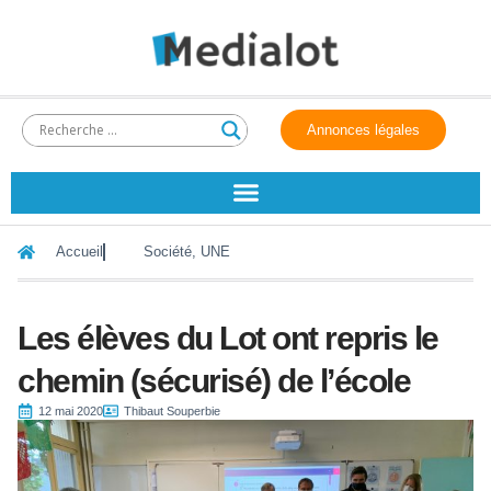
Annonces légales
Accueil
Société
,
UNE
Les élèves du Lot ont repris le
chemin (sécurisé) de l’école
12 mai 2020
Thibaut Souperbie