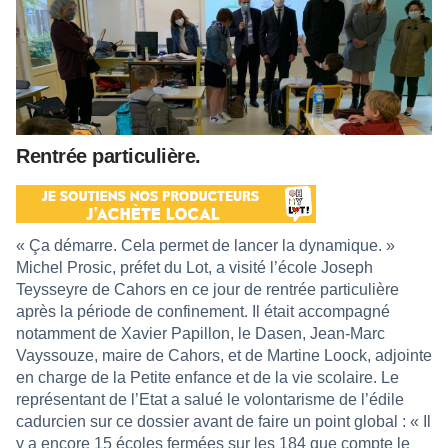
Rentrée particulière.
« Ça démarre. Cela permet de lancer la dynamique. »
Michel Prosic, préfet du Lot, a visité l’école Joseph
Teysseyre de Cahors en ce jour de rentrée particulière
après la période de confinement. Il était accompagné
notamment de Xavier Papillon, le Dasen, Jean-Marc
Vayssouze, maire de Cahors, et de Martine Loock, adjointe
en charge de la Petite enfance et de la vie scolaire. Le
représentant de l’Etat a salué le volontarisme de l’édile
cadurcien sur ce dossier avant de faire un point global : « Il
y a encore 15 écoles fermées sur les 184 que compte le