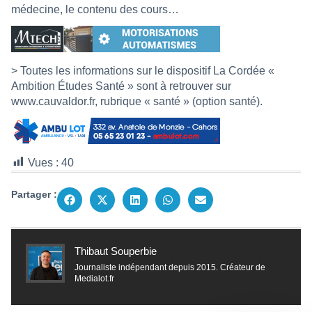
médecine, le contenu des cours…
> Toutes les informations sur le dispositif La Cordée «
Ambition Études Santé » sont à retrouver sur
www.cauvaldor.fr
, rubrique « santé » (option santé).
Vues :
40
Partager :
Thibaut Souperbie
Journaliste indépendant depuis 2015. Créateur de
Medialot.fr