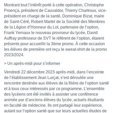
Montrant tout l’intérêt porté à cette opération, Christophe
Proença, président de Cauvaldor, Thierry Chartroux, vice-
président en charge de la santé, Dominique Bizat, maire
de Saint-Céré, Robert Martel de la Société des Membres
de la Légion d’Honneur du Lot, partenaire de l’option,
Frank Yernaux le nouveau proviseur du lycée, David
Auffray professeur de SVT le référent de l’option, étaient
présents pour accueillir la 3ème promo. À cette occasion
les élèves de première ont reçu le sweat-shirt de la promo
2023/2024.
> Un après-midi pour s’informer
Vendredi 22 décembre 2023 après-midi, dans l’enceinte
de l’établissement Jean Lurçat, s’est déroulée une
rencontre destinée aux élèves de la filière de l’option santé
et à tous ceux intéressés par ce programme. L’ensemble
des lycéens ont été invités à assister une conférence
animée par d’anciens élèves du lycée, actuels étudiants
en faculté de médecine. Ils ont partagé leur expérience,
autant sur l’option santé que sur leurs actuelles études de