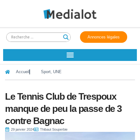
Annonces légales
Accueil
Sport
,
UNE
Le Tennis Club de Trespoux
manque de peu la passe de 3
contre Bagnac
29 janvier 2024
Thibaut Souperbie