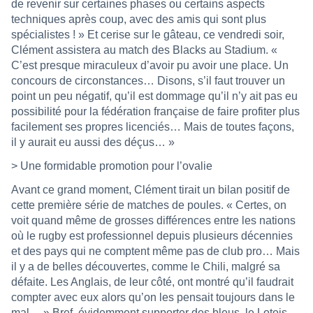
de revenir sur certaines phases ou certains aspects
techniques après coup, avec des amis qui sont plus
spécialistes ! » Et cerise sur le gâteau, ce vendredi soir,
Clément assistera au match des Blacks au Stadium. «
C’est presque miraculeux d’avoir pu avoir une place. Un
concours de circonstances… Disons, s’il faut trouver un
point un peu négatif, qu’il est dommage qu’il n’y ait pas eu
possibilité pour la fédération française de faire profiter plus
facilement ses propres licenciés… Mais de toutes façons,
il y aurait eu aussi des déçus… »
> Une formidable promotion pour l’ovalie
Avant ce grand moment, Clément tirait un bilan positif de
cette première série de matches de poules. « Certes, on
voit quand même de grosses différences entre les nations
où le rugby est professionnel depuis plusieurs décennies
et des pays qui ne comptent même pas de club pro… Mais
il y a de belles découvertes, comme le Chili, malgré sa
défaite. Les Anglais, de leur côté, ont montré qu’il faudrait
compter avec eux alors qu’on les pensait toujours dans le
mal… » Bref, évidemment supporter des bleus, le Lotois