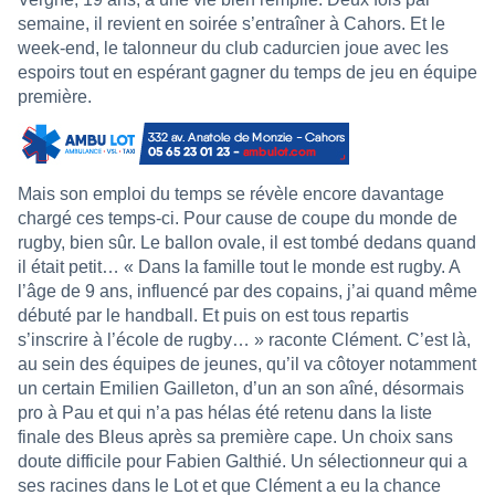
semaine, il revient en soirée s’entraîner à Cahors. Et le
week-end, le talonneur du club cadurcien joue avec les
espoirs tout en espérant gagner du temps de jeu en équipe
première.
Mais son emploi du temps se révèle encore davantage
chargé ces temps-ci. Pour cause de coupe du monde de
rugby, bien sûr. Le ballon ovale, il est tombé dedans quand
il était petit… « Dans la famille tout le monde est rugby. A
l’âge de 9 ans, influencé par des copains, j’ai quand même
débuté par le handball. Et puis on est tous repartis
s’inscrire à l’école de rugby… » raconte Clément. C’est là,
au sein des équipes de jeunes, qu’il va côtoyer notamment
un certain Emilien Gailleton, d’un an son aîné, désormais
pro à Pau et qui n’a pas hélas été retenu dans la liste
finale des Bleus après sa première cape. Un choix sans
doute difficile pour Fabien Galthié. Un sélectionneur qui a
ses racines dans le Lot et que Clément a eu la chance