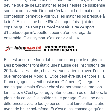
devine que de beaux matches et des heures de suspense
sont encore à venir. De quoi s’éclater. « Le format de la
compétition permet de voir tous les matches ou presque à
la télé. Et c’est une belle fête à chaque fois : j’ai des
copains qui ne sont pas forcément férus de ce sport
d’habitude qui m’appellent pour qu’on les regarde
ensemble. C’est sympa, c’est convivial… »
Et c’est aussi une formidable promotion pour le rugby : «
Des projections font état d’une hausse des inscriptions de
20 % dans les clubs, chez les jeunes, rien qu’avec l’écho
que rencontre le Mondial. Et ce peut être plus encore si la
France gagne » s’enthousiasme Clément. Qui regrette
moins que jamais d’avoir choisi de perpétuer la tradition
familiale. « C’est ça le rugby. Sur le terrain ou en dehors, le
plaisir du collectif, la solidarité, le partage. C’est une des
différences avec le foot je pense : il faut faire briller l’autre
avant de briller soi-même. Et c’est aussi comme ça qu’on