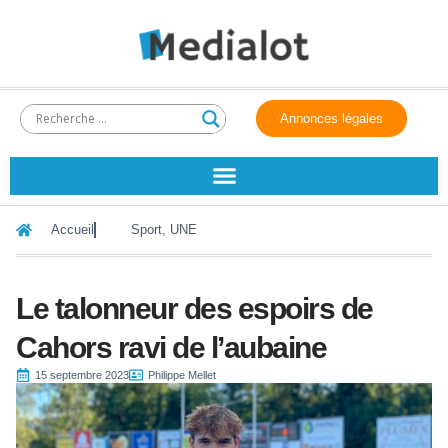
Annonces légales
Accueil
Sport
,
UNE
Le talonneur des espoirs de
Cahors ravi de l’aubaine
15 septembre 2023
Philippe Mellet