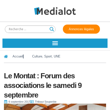
Annonces légales
Accueil
Culture
,
Sport
,
UNE
Le Montat : Forum des
associations le samedi 9
septembre
6 septembre 2017
Thibaut Souperbie