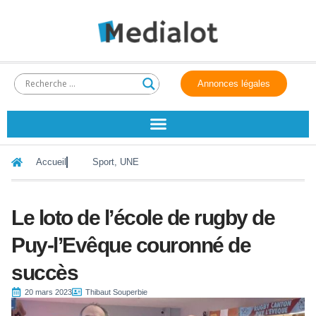
Annonces légales
Accueil
Sport
,
UNE
Le loto de l’école de rugby de
Puy-l’Evêque couronné de
succès
20 mars 2023
Thibaut Souperbie