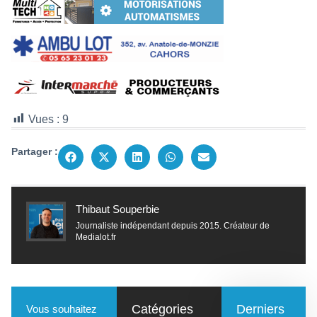
Vues :
9
Partager :
Thibaut Souperbie
Journaliste indépendant depuis 2015. Créateur de
Medialot.fr
Catégories
Derniers
Vous souhaitez