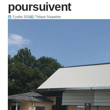
poursuivent
3 juillet 2024
Thibaut Souperbie