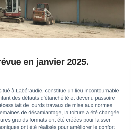
révue en janvier 2025.
itué à Labéraudie, constitue un lieu incontournable
entant des défauts d’étanchéité et devenu passoire
nécessitait de lourds travaux de mise aux normes
 semaines de désamiantage, la toiture a été changée
tures grands formats ont été créées pour laisser
niques ont été réalisés pour améliorer le confort