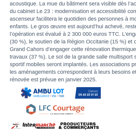
acoustique. La mue du bâtiment sera visible dès l’ac
du cabinet Le 23 : modernisation et accessibilité con
ascenseur facilitera le quotidien des personnes à mo
enfants. Le gros œuvre est aujourd’hui achevé, reste 
l’opération est évalué à 2 300 000 euros TTC. L’eng
(30 %), le soutien de la Région Occitanie (15 %) et
Grand Cahors d’engager cette rénovation thermique e
travaux (37 %). Le sol de la grande salle multisport
sportif mobiles seront implantés. Les associations 
les aménagements correspondent à leurs besoins et à
rénovée est prévue en janvier 2025.