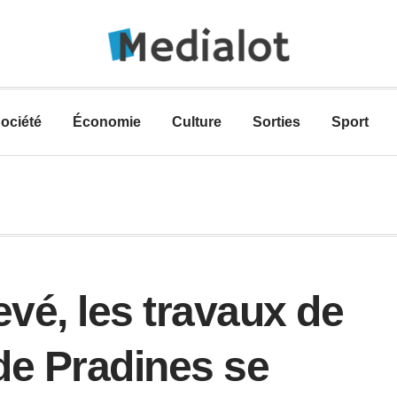
ociété
Économie
Culture
Sorties
Sport
vé, les travaux de
 de Pradines se