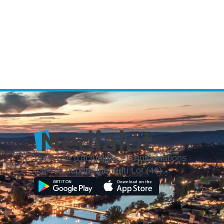
Votre site d'actualités et d'informations
dans le département du Lot (46).