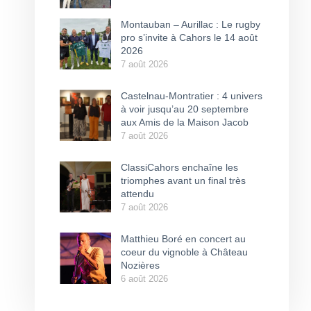
Montauban – Aurillac : Le rugby
pro s’invite à Cahors le 14 août
2026
7 août 2026
Castelnau-Montratier : 4 univers
à voir jusqu’au 20 septembre
aux Amis de la Maison Jacob
7 août 2026
ClassiCahors enchaîne les
triomphes avant un final très
attendu
7 août 2026
Matthieu Boré en concert au
coeur du vignoble à Château
Nozières
6 août 2026