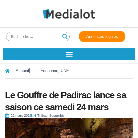
Annonces légales
Accueil
Économie
,
UNE
Le Gouffre de Padirac lance sa
saison ce samedi 24 mars
22 mars 2018
Thibaut Souperbie