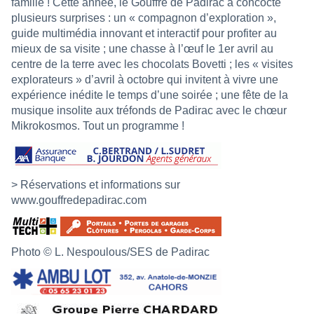
famille ! Cette année, le Gouffre de Padirac a concocté
plusieurs surprises : un « compagnon d’exploration »,
guide multimédia innovant et interactif pour profiter au
mieux de sa visite ; une chasse à l’œuf le 1er avril au
centre de la terre avec les chocolats Bovetti ; les « visites
explorateurs » d’avril à octobre qui invitent à vivre une
expérience inédite le temps d’une soirée ; une fête de la
musique insolite aux tréfonds de Padirac avec le chœur
Mikrokosmos. Tout un programme !
> Réservations et informations sur
www.gouffredepadirac.com
Photo © L. Nespoulous/SES de Padirac