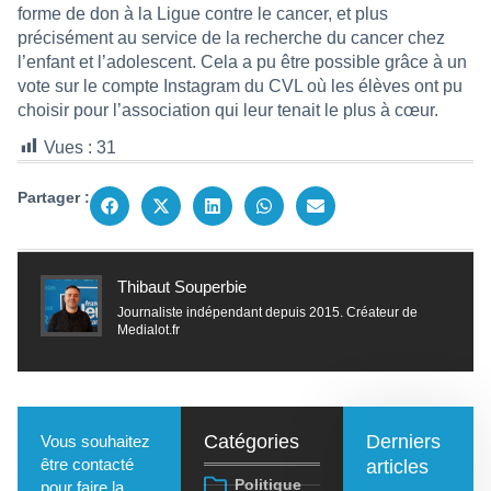
forme de don à la Ligue contre le cancer, et plus
précisément au service de la recherche du cancer chez
l’enfant et l’adolescent. Cela a pu être possible grâce à un
vote sur le compte Instagram du CVL où les élèves ont pu
choisir pour l’association qui leur tenait le plus à cœur.
Vues :
31
Partager :
Thibaut Souperbie
Journaliste indépendant depuis 2015. Créateur de
Medialot.fr
Catégories
Derniers
Vous souhaitez
être contacté
articles
Politique
pour faire la