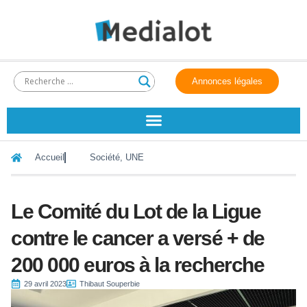
Annonces légales
Accueil
Société
,
UNE
Le Comité du Lot de la Ligue
contre le cancer a versé + de
200 000 euros à la recherche
29 avril 2023
Thibaut Souperbie