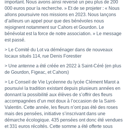
important. Nous avons ainsi reversé un peu plus de 200
000 euros pour la recherche. » Et de se projeter : « Nous
allons poursuivre nos missions en 2023. Nous lançons
d’ailleurs un appel pour que des bénévoles nous
rejoignent notamment sur Cahors et Gourdon. Le
bénévolat est la force de notre association. » Le message
est passé.
> Le Comité du Lot va déménager dans de nouveaux
locaux situés 114, rue Denis Forestier
> Une antenne a été créée en 2022 à Saint-Céré (en plus
de Gourdon, Figeac, et Cahors)
> Le Conseil de Vie Lycéenne du lycée Clément Marot a
poursuivi la tradition existant depuis plusieurs années en
donnant la possibilité aux élèves de s’offrir des fleurs
accompagnées d’un mot doux à l’occasion de la Saint-
Valentin. Cette année, les fleurs n’ont pas été des roses
mais des pensées, initiative s’inscrivant dans une
démarche écologique. 435 pensées ont donc été vendues
et 331 euros récoltés. Cette somme a été offerte sous