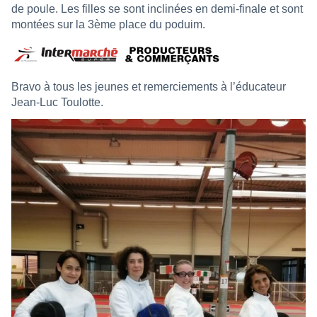
de poule. Les filles se sont inclinées en demi-finale et sont
montées sur la 3ème place du poduim.
Bravo à tous les jeunes et remerciements à l’éducateur
Jean-Luc Toulotte.