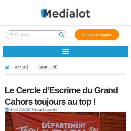
Annonces légales
Accueil
Sport
,
UNE
Le Cercle d’Escrime du Grand
Cahors toujours au top !
8 mai 2022
Thibaut Souperbie