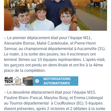
– Le premier déplacement était pour l’équipe M11,
Alexandre Borras, Mahé Canteloube, et Pierre-Henri
Sennac au championnat départemental à Aucamville (31).
Le matin, à la sortie des poules, les 4 escrimeurs ont
terminé 3èmes sur 10 équipes représentées. L’après-midi,
les garçons ont perdu en demi-finale et ont fini à la 4ème
place de la compétition.
– Le deuxième déplacement était pour l’équipe M15,
Pauline Blanc-Pascal, Marylou Borg, et Emma Llobregat
au Tournoi départemental
à Couffouleux (81). 5 équipes
étaient présentes, après 2 victoires et 2 défaites à la sortie