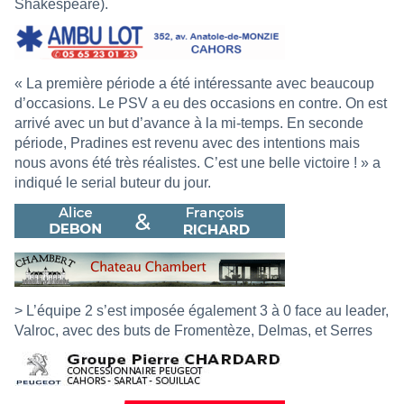
Shakespeare).
« La première période a été intéressante avec beaucoup
d’occasions. Le PSV a eu des occasions en contre. On est
arrivé avec un but d’avance à la mi-temps. En seconde
période, Pradines est revenu avec des intentions mais
nous avons été très réalistes. C’est une belle victoire ! » a
indiqué le serial buteur du jour.
> L’équipe 2 s’est imposée également 3 à 0 face au leader,
Valroc, avec des buts de Fromentèze, Delmas, et Serres