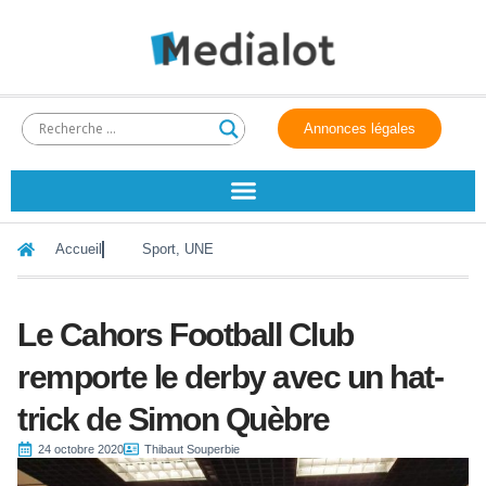
Annonces légales
Accueil
Sport
,
UNE
Le Cahors Football Club
remporte le derby avec un hat-
trick de Simon Quèbre
24 octobre 2020
Thibaut Souperbie