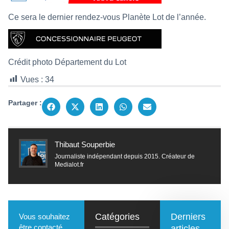
Ce sera le dernier rendez-vous Planète Lot de l’année.
Crédit photo Département du Lot
Vues :
34
Partager :
Thibaut Souperbie
Journaliste indépendant depuis 2015. Créateur de
Medialot.fr
Catégories
Derniers
Vous souhaitez
être contacté
articles